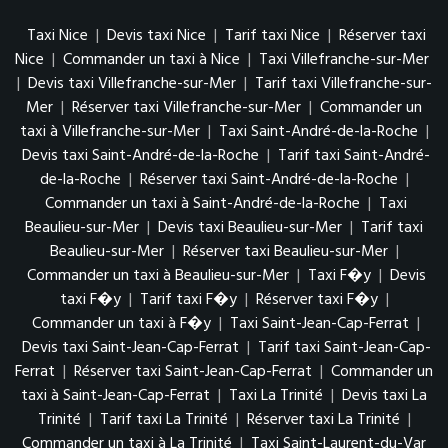
Taxi Nice
|
Devis taxi Nice
|
Tarif taxi Nice
|
Réserver taxi
Nice
|
Commander un taxi à Nice
|
Taxi Villefranche-sur-Mer
|
Devis taxi Villefranche-sur-Mer
|
Tarif taxi Villefranche-sur-
Mer
|
Réserver taxi Villefranche-sur-Mer
|
Commander un
taxi à Villefranche-sur-Mer
|
Taxi Saint-André-de-la-Roche
|
Devis taxi Saint-André-de-la-Roche
|
Tarif taxi Saint-André-
de-la-Roche
|
Réserver taxi Saint-André-de-la-Roche
|
Commander un taxi à Saint-André-de-la-Roche
|
Taxi
Beaulieu-sur-Mer
|
Devis taxi Beaulieu-sur-Mer
|
Tarif taxi
Beaulieu-sur-Mer
|
Réserver taxi Beaulieu-sur-Mer
|
Commander un taxi à Beaulieu-sur-Mer
|
Taxi F�y
|
Devis
taxi F�y
|
Tarif taxi F�y
|
Réserver taxi F�y
|
Commander un taxi à F�y
|
Taxi Saint-Jean-Cap-Ferrat
|
Devis taxi Saint-Jean-Cap-Ferrat
|
Tarif taxi Saint-Jean-Cap-
Ferrat
|
Réserver taxi Saint-Jean-Cap-Ferrat
|
Commander un
taxi à Saint-Jean-Cap-Ferrat
|
Taxi La Trinité
|
Devis taxi La
Trinité
|
Tarif taxi La Trinité
|
Réserver taxi La Trinité
|
Commander un taxi à La Trinité
|
Taxi Saint-Laurent-du-Var