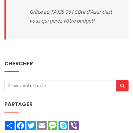
Grâce au TAXIS 06 I Côte d'Azur c'est
vous qui gérez vôtre budget!
CHERCHER
PARTAGER
Share
Facebook
Twitter
Email
Message
Skype
Viber