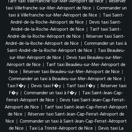
Tarif taxi Villefranche-sur-Mer-Aéroport de Nice
|
Réserver
taxi Villefranche-sur-Mer-Aéroport de Nice
|
Commander un
taxi à Villefranche-sur-Mer-Aéroport de Nice
|
Taxi Saint-
André-de-la-Roche-Aéroport de Nice
|
Devis taxi Saint-
André-de-la-Roche-Aéroport de Nice
|
Tarif taxi Saint-
André-de-la-Roche-Aéroport de Nice
|
Réserver taxi Saint-
André-de-la-Roche-Aéroport de Nice
|
Commander un taxi à
Saint-André-de-la-Roche-Aéroport de Nice
|
Taxi Beaulieu-
sur-Mer-Aéroport de Nice
|
Devis taxi Beaulieu-sur-Mer-
Aéroport de Nice
|
Tarif taxi Beaulieu-sur-Mer-Aéroport de
Nice
|
Réserver taxi Beaulieu-sur-Mer-Aéroport de Nice
|
Commander un taxi à Beaulieu-sur-Mer-Aéroport de Nice
|
Taxi F�y
|
Devis taxi F�y
|
Tarif taxi F�y
|
Réserver taxi
F�y
|
Commander un taxi à F�y
|
Taxi Saint-Jean-Cap-
Ferrat-Aéroport de Nice
|
Devis taxi Saint-Jean-Cap-Ferrat-
Aéroport de Nice
|
Tarif taxi Saint-Jean-Cap-Ferrat-Aéroport
de Nice
|
Réserver taxi Saint-Jean-Cap-Ferrat-Aéroport de
Nice
|
Commander un taxi à Saint-Jean-Cap-Ferrat-Aéroport
de Nice
|
Taxi La Trinité-Aéroport de Nice
|
Devis taxi La