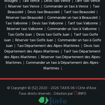
Mougins
|
Taxi Vence
|
Devis taxi Vence
|
Tarif taxi Vence
|
Réserver taxi Vence
|
Commander un taxi à Vence
|
Taxi
Beausoleil
|
Devis taxi Beausoleil
|
Tarif taxi Beausoleil
|
Réserver taxi Beausoleil
|
Commander un taxi à Beausoleil
|
Taxi Valbonne
|
Devis taxi Valbonne
|
Tarif taxi Valbonne
|
Réserver taxi Valbonne
|
Commander un taxi à Valbonne
|
Taxi Golfe Juan
|
Devis taxi Golfe Juan
|
Tarif taxi Golfe
Juan
|
Réserver taxi Golfe Juan
|
Commander un taxi à Golfe
Juan
|
Taxi Département des Alpes-Maritimes
|
Devis taxi
Département des Alpes-Maritimes
|
Tarif taxi Département
des Alpes-Maritimes
|
Réserver taxi Département des Alpes-
Maritimes
|
Commander un taxi à Département des Alpes-
Maritimes
|
© Copyright © (S2) 2020 - 2026 TAXIS 06 I Côte d'Azur .
Tous droits réservés . Création par
JINFO