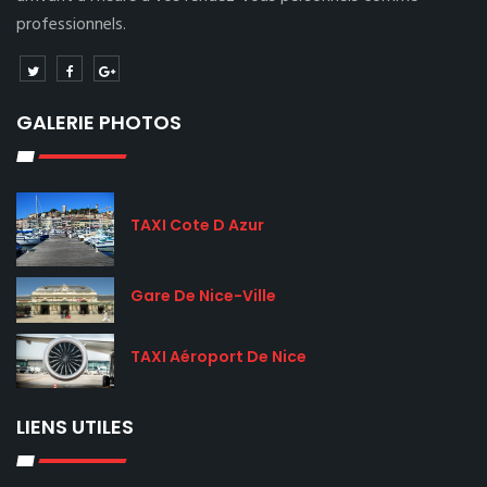
professionnels.
GALERIE PHOTOS
TAXI Cote D Azur
Gare De Nice-Ville
TAXI Aéroport De Nice
LIENS UTILES