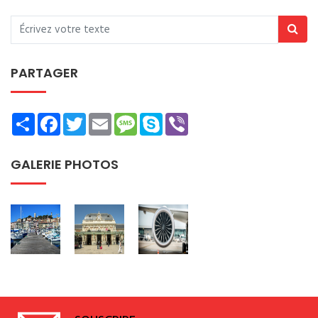
PARTAGER
Share
Facebook
Twitter
Email
Message
Skype
Viber
GALERIE PHOTOS