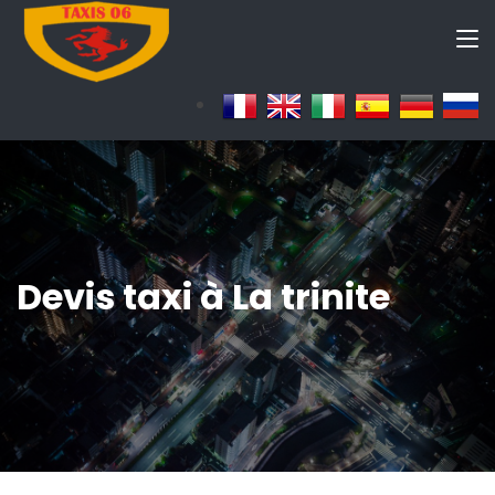
Devis taxi à La trinite