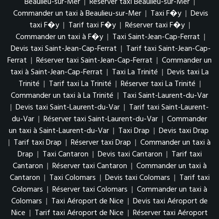
Beaulieu-sur-Mer
|
Réserver taxi Beaulieu-sur-Mer
|
Commander un taxi à Beaulieu-sur-Mer
|
Taxi F�y
|
Devis
taxi F�y
|
Tarif taxi F�y
|
Réserver taxi F�y
|
Commander un taxi à F�y
|
Taxi Saint-Jean-Cap-Ferrat
|
Devis taxi Saint-Jean-Cap-Ferrat
|
Tarif taxi Saint-Jean-Cap-
Ferrat
|
Réserver taxi Saint-Jean-Cap-Ferrat
|
Commander un
taxi à Saint-Jean-Cap-Ferrat
|
Taxi La Trinité
|
Devis taxi La
Trinité
|
Tarif taxi La Trinité
|
Réserver taxi La Trinité
|
Commander un taxi à La Trinité
|
Taxi Saint-Laurent-du-Var
|
Devis taxi Saint-Laurent-du-Var
|
Tarif taxi Saint-Laurent-
du-Var
|
Réserver taxi Saint-Laurent-du-Var
|
Commander
un taxi à Saint-Laurent-du-Var
|
Taxi Drap
|
Devis taxi Drap
|
Tarif taxi Drap
|
Réserver taxi Drap
|
Commander un taxi à
Drap
|
Taxi Cantaron
|
Devis taxi Cantaron
|
Tarif taxi
Cantaron
|
Réserver taxi Cantaron
|
Commander un taxi à
Cantaron
|
Taxi Colomars
|
Devis taxi Colomars
|
Tarif taxi
Colomars
|
Réserver taxi Colomars
|
Commander un taxi à
Colomars
|
Taxi Aéroport de Nice
|
Devis taxi Aéroport de
Nice
|
Tarif taxi Aéroport de Nice
|
Réserver taxi Aéroport