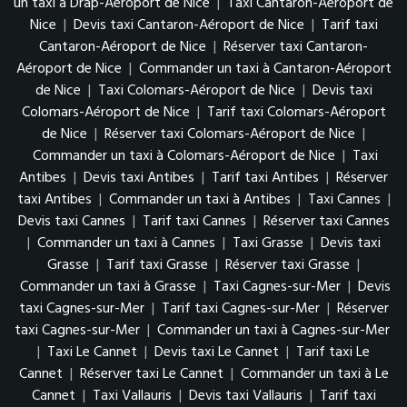
un taxi à Drap-Aéroport de Nice
|
Taxi Cantaron-Aéroport de
Nice
|
Devis taxi Cantaron-Aéroport de Nice
|
Tarif taxi
Cantaron-Aéroport de Nice
|
Réserver taxi Cantaron-
Aéroport de Nice
|
Commander un taxi à Cantaron-Aéroport
de Nice
|
Taxi Colomars-Aéroport de Nice
|
Devis taxi
Colomars-Aéroport de Nice
|
Tarif taxi Colomars-Aéroport
de Nice
|
Réserver taxi Colomars-Aéroport de Nice
|
Commander un taxi à Colomars-Aéroport de Nice
|
Taxi
Antibes
|
Devis taxi Antibes
|
Tarif taxi Antibes
|
Réserver
taxi Antibes
|
Commander un taxi à Antibes
|
Taxi Cannes
|
Devis taxi Cannes
|
Tarif taxi Cannes
|
Réserver taxi Cannes
|
Commander un taxi à Cannes
|
Taxi Grasse
|
Devis taxi
Grasse
|
Tarif taxi Grasse
|
Réserver taxi Grasse
|
Commander un taxi à Grasse
|
Taxi Cagnes-sur-Mer
|
Devis
taxi Cagnes-sur-Mer
|
Tarif taxi Cagnes-sur-Mer
|
Réserver
taxi Cagnes-sur-Mer
|
Commander un taxi à Cagnes-sur-Mer
|
Taxi Le Cannet
|
Devis taxi Le Cannet
|
Tarif taxi Le
Cannet
|
Réserver taxi Le Cannet
|
Commander un taxi à Le
Cannet
|
Taxi Vallauris
|
Devis taxi Vallauris
|
Tarif taxi