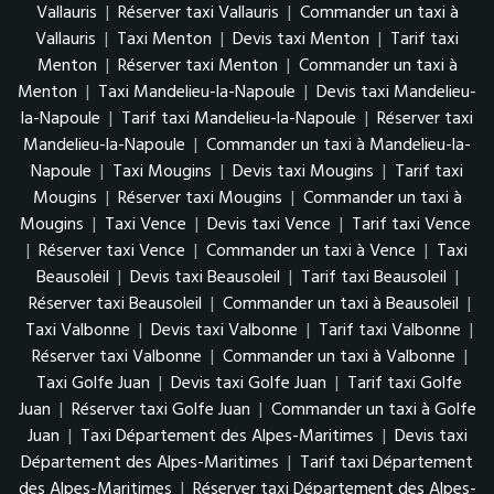
Vallauris
|
Réserver taxi Vallauris
|
Commander un taxi à
Vallauris
|
Taxi Menton
|
Devis taxi Menton
|
Tarif taxi
Menton
|
Réserver taxi Menton
|
Commander un taxi à
Menton
|
Taxi Mandelieu-la-Napoule
|
Devis taxi Mandelieu-
la-Napoule
|
Tarif taxi Mandelieu-la-Napoule
|
Réserver taxi
Mandelieu-la-Napoule
|
Commander un taxi à Mandelieu-la-
Napoule
|
Taxi Mougins
|
Devis taxi Mougins
|
Tarif taxi
Mougins
|
Réserver taxi Mougins
|
Commander un taxi à
Mougins
|
Taxi Vence
|
Devis taxi Vence
|
Tarif taxi Vence
|
Réserver taxi Vence
|
Commander un taxi à Vence
|
Taxi
Beausoleil
|
Devis taxi Beausoleil
|
Tarif taxi Beausoleil
|
Réserver taxi Beausoleil
|
Commander un taxi à Beausoleil
|
Taxi Valbonne
|
Devis taxi Valbonne
|
Tarif taxi Valbonne
|
Réserver taxi Valbonne
|
Commander un taxi à Valbonne
|
Taxi Golfe Juan
|
Devis taxi Golfe Juan
|
Tarif taxi Golfe
Juan
|
Réserver taxi Golfe Juan
|
Commander un taxi à Golfe
Juan
|
Taxi Département des Alpes-Maritimes
|
Devis taxi
Département des Alpes-Maritimes
|
Tarif taxi Département
des Alpes-Maritimes
|
Réserver taxi Département des Alpes-