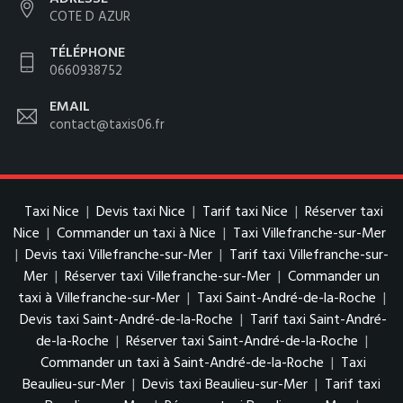
COTE D AZUR
TÉLÉPHONE
0660938752
EMAIL
contact@taxis06.fr
Taxi Nice
|
Devis taxi Nice
|
Tarif taxi Nice
|
Réserver taxi
Nice
|
Commander un taxi à Nice
|
Taxi Villefranche-sur-Mer
|
Devis taxi Villefranche-sur-Mer
|
Tarif taxi Villefranche-sur-
Mer
|
Réserver taxi Villefranche-sur-Mer
|
Commander un
taxi à Villefranche-sur-Mer
|
Taxi Saint-André-de-la-Roche
|
Devis taxi Saint-André-de-la-Roche
|
Tarif taxi Saint-André-
de-la-Roche
|
Réserver taxi Saint-André-de-la-Roche
|
Commander un taxi à Saint-André-de-la-Roche
|
Taxi
Beaulieu-sur-Mer
|
Devis taxi Beaulieu-sur-Mer
|
Tarif taxi