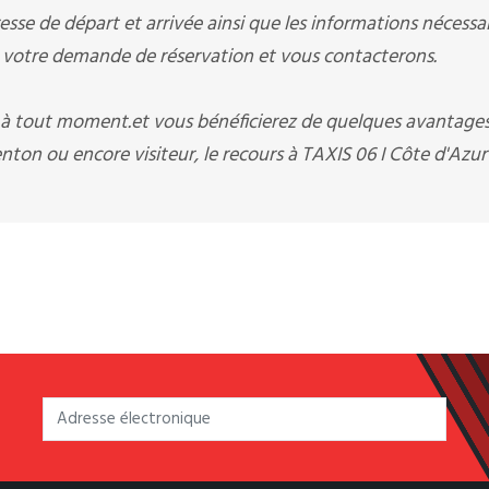
sse de départ et arrivée ainsi que les informations nécessai
otre demande de réservation et vous contacterons.
i à tout moment.et vous bénéficierez de quelques avantage
ton ou encore visiteur, le recours à TAXIS 06 I Côte d'Azur