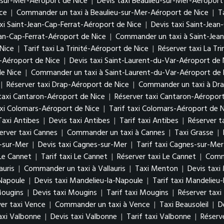
-sur-Mer-Aéroport de Nice
|
Devis taxi Beaulieu-sur-Mer-Aéroport
ice
|
Commander un taxi à Beaulieu-sur-Mer-Aéroport de Nice
|
T
xi Saint-Jean-Cap-Ferrat-Aéroport de Nice
|
Devis taxi Saint-Jean
ean-Cap-Ferrat-Aéroport de Nice
|
Commander un taxi à Saint-Jean
 Nice
|
Tarif taxi La Trinité-Aéroport de Nice
|
Réserver taxi La Tr
-Aéroport de Nice
|
Devis taxi Saint-Laurent-du-Var-Aéroport de 
de Nice
|
Commander un taxi à Saint-Laurent-du-Var-Aéroport de 
|
Réserver taxi Drap-Aéroport de Nice
|
Commander un taxi à Dra
 taxi Cantaron-Aéroport de Nice
|
Réserver taxi Cantaron-Aéroport
axi Colomars-Aéroport de Nice
|
Tarif taxi Colomars-Aéroport de 
Taxi Antibes
|
Devis taxi Antibes
|
Tarif taxi Antibes
|
Réserver t
erver taxi Cannes
|
Commander un taxi à Cannes
|
Taxi Grasse
|
-sur-Mer
|
Devis taxi Cagnes-sur-Mer
|
Tarif taxi Cagnes-sur-Mer
 Le Cannet
|
Tarif taxi Le Cannet
|
Réserver taxi Le Cannet
|
Comm
auris
|
Commander un taxi à Vallauris
|
Taxi Menton
|
Devis taxi
Napoule
|
Devis taxi Mandelieu-la-Napoule
|
Tarif taxi Mandelieu
Mougins
|
Devis taxi Mougins
|
Tarif taxi Mougins
|
Réserver tax
er taxi Vence
|
Commander un taxi à Vence
|
Taxi Beausoleil
|
D
axi Valbonne
|
Devis taxi Valbonne
|
Tarif taxi Valbonne
|
Réserv