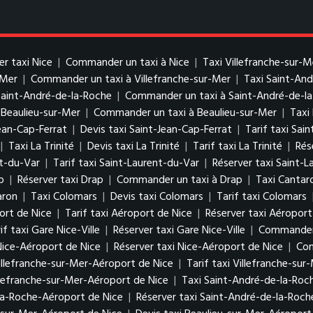
er taxi Nice
|
Commander un taxi à Nice
|
Taxi Villefranche-sur-M
-Mer
|
Commander un taxi à Villefranche-sur-Mer
|
Taxi Saint-An
Saint-André-de-la-Roche
|
Commander un taxi à Saint-André-de-l
 Beaulieu-sur-Mer
|
Commander un taxi à Beaulieu-sur-Mer
|
Taxi
ean-Cap-Ferrat
|
Devis taxi Saint-Jean-Cap-Ferrat
|
Tarif taxi Sai
|
Taxi La Trinité
|
Devis taxi La Trinité
|
Tarif taxi La Trinité
|
Rés
nt-du-Var
|
Tarif taxi Saint-Laurent-du-Var
|
Réserver taxi Saint-
p
|
Réserver taxi Drap
|
Commander un taxi à Drap
|
Taxi Cantar
aron
|
Taxi Colomars
|
Devis taxi Colomars
|
Tarif taxi Colomars
ort de Nice
|
Tarif taxi Aéroport de Nice
|
Réserver taxi Aéroport
if taxi Gare Nice-Ville
|
Réserver taxi Gare Nice-Ville
|
Commander u
 Nice-Aéroport de Nice
|
Réserver taxi Nice-Aéroport de Nice
|
Com
Villefranche-sur-Mer-Aéroport de Nice
|
Tarif taxi Villefranche-su
lefranche-sur-Mer-Aéroport de Nice
|
Taxi Saint-André-de-la-Roc
-la-Roche-Aéroport de Nice
|
Réserver taxi Saint-André-de-la-Roc