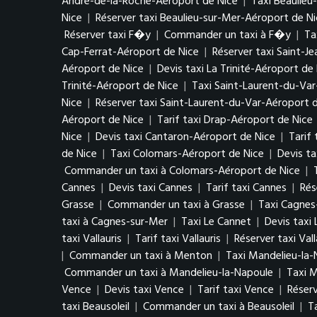
André-de-la-Roche-Aéroport de Nice
|
Taxi Beaulieu
Nice
|
Réserver taxi Beaulieu-sur-Mer-Aéroport de N
Réserver taxi F�y
|
Commander un taxi à F�y
|
Ta
Cap-Ferrat-Aéroport de Nice
|
Réserver taxi Saint-J
Aéroport de Nice
|
Devis taxi La Trinité-Aéroport de
Trinité-Aéroport de Nice
|
Taxi Saint-Laurent-du-Var
Nice
|
Réserver taxi Saint-Laurent-du-Var-Aéroport 
Aéroport de Nice
|
Tarif taxi Drap-Aéroport de Nice
Nice
|
Devis taxi Cantaron-Aéroport de Nice
|
Tarif
de Nice
|
Taxi Colomars-Aéroport de Nice
|
Devis t
Commander un taxi à Colomars-Aéroport de Nice
|
Cannes
|
Devis taxi Cannes
|
Tarif taxi Cannes
|
Rés
Grasse
|
Commander un taxi à Grasse
|
Taxi Cagnes
taxi à Cagnes-sur-Mer
|
Taxi Le Cannet
|
Devis taxi
taxi Vallauris
|
Tarif taxi Vallauris
|
Réserver taxi Vall
|
Commander un taxi à Menton
|
Taxi Mandelieu-la-
Commander un taxi à Mandelieu-la-Napoule
|
Taxi 
Vence
|
Devis taxi Vence
|
Tarif taxi Vence
|
Réserv
taxi Beausoleil
|
Commander un taxi à Beausoleil
|
T