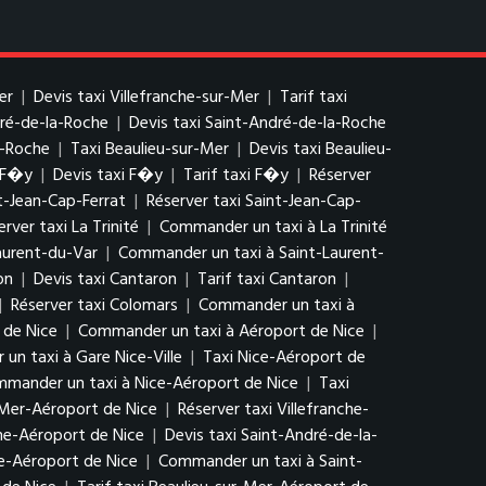
er
|
Devis taxi Villefranche-sur-Mer
|
Tarif taxi
dré-de-la-Roche
|
Devis taxi Saint-André-de-la-Roche
a-Roche
|
Taxi Beaulieu-sur-Mer
|
Devis taxi Beaulieu-
 F�y
|
Devis taxi F�y
|
Tarif taxi F�y
|
Réserver
nt-Jean-Cap-Ferrat
|
Réserver taxi Saint-Jean-Cap-
erver taxi La Trinité
|
Commander un taxi à La Trinité
Laurent-du-Var
|
Commander un taxi à Saint-Laurent-
on
|
Devis taxi Cantaron
|
Tarif taxi Cantaron
|
|
Réserver taxi Colomars
|
Commander un taxi à
 de Nice
|
Commander un taxi à Aéroport de Nice
|
n taxi à Gare Nice-Ville
|
Taxi Nice-Aéroport de
mander un taxi à Nice-Aéroport de Nice
|
Taxi
r-Mer-Aéroport de Nice
|
Réserver taxi Villefranche-
he-Aéroport de Nice
|
Devis taxi Saint-André-de-la-
he-Aéroport de Nice
|
Commander un taxi à Saint-