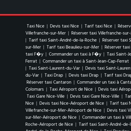
Taxi Nice
|
Devis taxi Nice
|
Tarif taxi Nice
|
Réserv
Villefranche-sur-Mer
|
Réserver taxi Villefranche-sur
|
Tarif taxi Saint-André-de-la-Roche
|
Réserver taxi 
sur-Mer
|
Tarif taxi Beaulieu-sur-Mer
|
Réserver taxi
taxi F�y
|
Commander un taxi à F�y
|
Taxi Saint-J
Ferrat
|
Commander un taxi à Saint-Jean-Cap-Ferrat
|
Taxi Saint-Laurent-du-Var
|
Devis taxi Saint-Laure
du-Var
|
Taxi Drap
|
Devis taxi Drap
|
Tarif taxi Dra
Réserver taxi Cantaron
|
Commander un taxi à Cant
Colomars
|
Taxi Aéroport de Nice
|
Devis taxi Aérop
Taxi Gare Nice-Ville
|
Devis taxi Gare Nice-Ville
|
Tar
Nice
|
Devis taxi Nice-Aéroport de Nice
|
Tarif taxi
Villefranche-sur-Mer-Aéroport de Nice
|
Devis taxi 
sur-Mer-Aéroport de Nice
|
Commander un taxi à Vil
Roche-Aéroport de Nice
|
Tarif taxi Saint-André-de