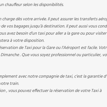
n chauffeur selon les disponibilités.
charge dès votre arrivée. Il peut assurer les transferts aér
upe de vos bagages jusqu’à destination. Il peut aussi vous cond
us avez besoin d’un taxi pour aller a la gare ou pour visiter 
stera à votre disposition.
servation de Taxi pour la Gare ou l’Aéroport est facile. Votr
 Dimanche . Que vous soyez professionnel ou particulier, v
lement avec notre compagnie de taxi, c’est la garantie d’
otre train.
on , vous pouvez effectuer la réservation de votre Taxi à