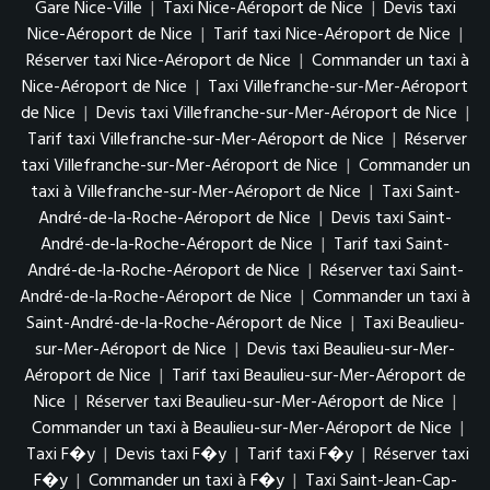
Gare Nice-Ville
|
Taxi Nice-Aéroport de Nice
|
Devis taxi
Nice-Aéroport de Nice
|
Tarif taxi Nice-Aéroport de Nice
|
Réserver taxi Nice-Aéroport de Nice
|
Commander un taxi à
Nice-Aéroport de Nice
|
Taxi Villefranche-sur-Mer-Aéroport
de Nice
|
Devis taxi Villefranche-sur-Mer-Aéroport de Nice
|
Tarif taxi Villefranche-sur-Mer-Aéroport de Nice
|
Réserver
taxi Villefranche-sur-Mer-Aéroport de Nice
|
Commander un
taxi à Villefranche-sur-Mer-Aéroport de Nice
|
Taxi Saint-
André-de-la-Roche-Aéroport de Nice
|
Devis taxi Saint-
André-de-la-Roche-Aéroport de Nice
|
Tarif taxi Saint-
André-de-la-Roche-Aéroport de Nice
|
Réserver taxi Saint-
André-de-la-Roche-Aéroport de Nice
|
Commander un taxi à
Saint-André-de-la-Roche-Aéroport de Nice
|
Taxi Beaulieu-
sur-Mer-Aéroport de Nice
|
Devis taxi Beaulieu-sur-Mer-
Aéroport de Nice
|
Tarif taxi Beaulieu-sur-Mer-Aéroport de
Nice
|
Réserver taxi Beaulieu-sur-Mer-Aéroport de Nice
|
Commander un taxi à Beaulieu-sur-Mer-Aéroport de Nice
|
Taxi F�y
|
Devis taxi F�y
|
Tarif taxi F�y
|
Réserver taxi
F�y
|
Commander un taxi à F�y
|
Taxi Saint-Jean-Cap-