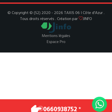
© Copyright © (S2) 2020 - 2026 TAXIS 06 I Côte d'Azur .
Tous droits réservés . Création par
JINFO
Mentions légales
Espace Pro
0660938752
*