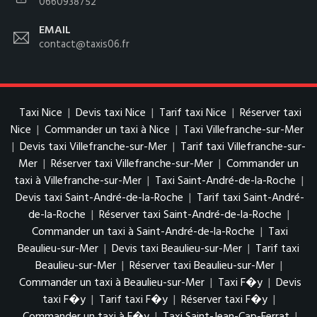
0660938752
EMAIL
contact@taxis06.fr
Taxi Nice
|
Devis taxi Nice
|
Tarif taxi Nice
|
Réserver taxi
Nice
|
Commander un taxi à Nice
|
Taxi Villefranche-sur-Mer
|
Devis taxi Villefranche-sur-Mer
|
Tarif taxi Villefranche-sur-
Mer
|
Réserver taxi Villefranche-sur-Mer
|
Commander un
taxi à Villefranche-sur-Mer
|
Taxi Saint-André-de-la-Roche
|
Devis taxi Saint-André-de-la-Roche
|
Tarif taxi Saint-André-
de-la-Roche
|
Réserver taxi Saint-André-de-la-Roche
|
Commander un taxi à Saint-André-de-la-Roche
|
Taxi
Beaulieu-sur-Mer
|
Devis taxi Beaulieu-sur-Mer
|
Tarif taxi
Beaulieu-sur-Mer
|
Réserver taxi Beaulieu-sur-Mer
|
Commander un taxi à Beaulieu-sur-Mer
|
Taxi F�y
|
Devis
taxi F�y
|
Tarif taxi F�y
|
Réserver taxi F�y
|