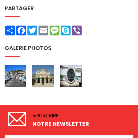
PARTAGER
Share
Facebook
Twitter
Email
Message
Skype
Viber
GALERIE PHOTOS
SOUSCRIRE
NOTRE NEWSLETTER