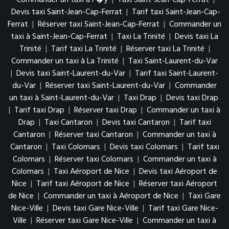
Commander un taxi à F�y
|
Taxi Saint-Jean-Cap-Ferrat
|
Devis taxi Saint-Jean-Cap-Ferrat
|
Tarif taxi Saint-Jean-Cap-
Ferrat
|
Réserver taxi Saint-Jean-Cap-Ferrat
|
Commander un
taxi à Saint-Jean-Cap-Ferrat
|
Taxi La Trinité
|
Devis taxi La
Trinité
|
Tarif taxi La Trinité
|
Réserver taxi La Trinité
|
Commander un taxi à La Trinité
|
Taxi Saint-Laurent-du-Var
|
Devis taxi Saint-Laurent-du-Var
|
Tarif taxi Saint-Laurent-
du-Var
|
Réserver taxi Saint-Laurent-du-Var
|
Commander
un taxi à Saint-Laurent-du-Var
|
Taxi Drap
|
Devis taxi Drap
|
Tarif taxi Drap
|
Réserver taxi Drap
|
Commander un taxi à
Drap
|
Taxi Cantaron
|
Devis taxi Cantaron
|
Tarif taxi
Cantaron
|
Réserver taxi Cantaron
|
Commander un taxi à
Cantaron
|
Taxi Colomars
|
Devis taxi Colomars
|
Tarif taxi
Colomars
|
Réserver taxi Colomars
|
Commander un taxi à
Colomars
|
Taxi Aéroport de Nice
|
Devis taxi Aéroport de
Nice
|
Tarif taxi Aéroport de Nice
|
Réserver taxi Aéroport
de Nice
|
Commander un taxi à Aéroport de Nice
|
Taxi Gare
Nice-Ville
|
Devis taxi Gare Nice-Ville
|
Tarif taxi Gare Nice-
Ville
|
Réserver taxi Gare Nice-Ville
|
Commander un taxi à