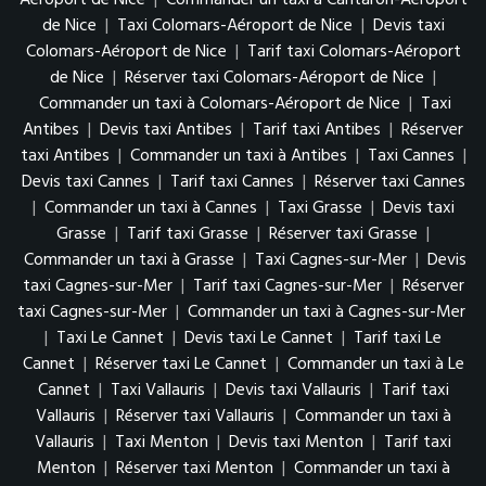
Aéroport de Nice
|
Commander un taxi à Cantaron-Aéroport
de Nice
|
Taxi Colomars-Aéroport de Nice
|
Devis taxi
Colomars-Aéroport de Nice
|
Tarif taxi Colomars-Aéroport
de Nice
|
Réserver taxi Colomars-Aéroport de Nice
|
Commander un taxi à Colomars-Aéroport de Nice
|
Taxi
Antibes
|
Devis taxi Antibes
|
Tarif taxi Antibes
|
Réserver
taxi Antibes
|
Commander un taxi à Antibes
|
Taxi Cannes
|
Devis taxi Cannes
|
Tarif taxi Cannes
|
Réserver taxi Cannes
|
Commander un taxi à Cannes
|
Taxi Grasse
|
Devis taxi
Grasse
|
Tarif taxi Grasse
|
Réserver taxi Grasse
|
Commander un taxi à Grasse
|
Taxi Cagnes-sur-Mer
|
Devis
taxi Cagnes-sur-Mer
|
Tarif taxi Cagnes-sur-Mer
|
Réserver
taxi Cagnes-sur-Mer
|
Commander un taxi à Cagnes-sur-Mer
|
Taxi Le Cannet
|
Devis taxi Le Cannet
|
Tarif taxi Le
Cannet
|
Réserver taxi Le Cannet
|
Commander un taxi à Le
Cannet
|
Taxi Vallauris
|
Devis taxi Vallauris
|
Tarif taxi
Vallauris
|
Réserver taxi Vallauris
|
Commander un taxi à
Vallauris
|
Taxi Menton
|
Devis taxi Menton
|
Tarif taxi
Menton
|
Réserver taxi Menton
|
Commander un taxi à