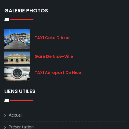
GALERIE PHOTOS
TAXI Cote D Azur
Gare De Nice-Ville
TAXI Aéroport De Nice
LIENS UTILES
Accueil
Présentation