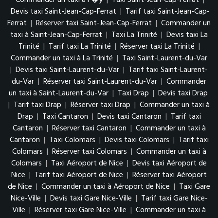
Commander un taxi à F�y
|
Taxi Saint-Jean-Cap-Ferrat
|
Devis taxi Saint-Jean-Cap-Ferrat
|
Tarif taxi Saint-Jean-Cap-
Ferrat
|
Réserver taxi Saint-Jean-Cap-Ferrat
|
Commander un
taxi à Saint-Jean-Cap-Ferrat
|
Taxi La Trinité
|
Devis taxi La
Trinité
|
Tarif taxi La Trinité
|
Réserver taxi La Trinité
|
Commander un taxi à La Trinité
|
Taxi Saint-Laurent-du-Var
|
Devis taxi Saint-Laurent-du-Var
|
Tarif taxi Saint-Laurent-
du-Var
|
Réserver taxi Saint-Laurent-du-Var
|
Commander
un taxi à Saint-Laurent-du-Var
|
Taxi Drap
|
Devis taxi Drap
|
Tarif taxi Drap
|
Réserver taxi Drap
|
Commander un taxi à
Drap
|
Taxi Cantaron
|
Devis taxi Cantaron
|
Tarif taxi
Cantaron
|
Réserver taxi Cantaron
|
Commander un taxi à
Cantaron
|
Taxi Colomars
|
Devis taxi Colomars
|
Tarif taxi
Colomars
|
Réserver taxi Colomars
|
Commander un taxi à
Colomars
|
Taxi Aéroport de Nice
|
Devis taxi Aéroport de
Nice
|
Tarif taxi Aéroport de Nice
|
Réserver taxi Aéroport
de Nice
|
Commander un taxi à Aéroport de Nice
|
Taxi Gare
Nice-Ville
|
Devis taxi Gare Nice-Ville
|
Tarif taxi Gare Nice-
Ville
|
Réserver taxi Gare Nice-Ville
|
Commander un taxi à