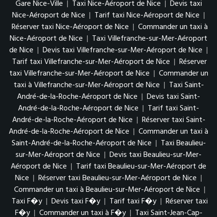
Gare Nice-Ville
|
Taxi Nice-Aéroport de Nice
|
Devis taxi
Nice-Aéroport de Nice
|
Tarif taxi Nice-Aéroport de Nice
|
Réserver taxi Nice-Aéroport de Nice
|
Commander un taxi à
Nice-Aéroport de Nice
|
Taxi Villefranche-sur-Mer-Aéroport
de Nice
|
Devis taxi Villefranche-sur-Mer-Aéroport de Nice
|
Tarif taxi Villefranche-sur-Mer-Aéroport de Nice
|
Réserver
taxi Villefranche-sur-Mer-Aéroport de Nice
|
Commander un
taxi à Villefranche-sur-Mer-Aéroport de Nice
|
Taxi Saint-
André-de-la-Roche-Aéroport de Nice
|
Devis taxi Saint-
André-de-la-Roche-Aéroport de Nice
|
Tarif taxi Saint-
André-de-la-Roche-Aéroport de Nice
|
Réserver taxi Saint-
André-de-la-Roche-Aéroport de Nice
|
Commander un taxi à
Saint-André-de-la-Roche-Aéroport de Nice
|
Taxi Beaulieu-
sur-Mer-Aéroport de Nice
|
Devis taxi Beaulieu-sur-Mer-
Aéroport de Nice
|
Tarif taxi Beaulieu-sur-Mer-Aéroport de
Nice
|
Réserver taxi Beaulieu-sur-Mer-Aéroport de Nice
|
Commander un taxi à Beaulieu-sur-Mer-Aéroport de Nice
|
Taxi F�y
|
Devis taxi F�y
|
Tarif taxi F�y
|
Réserver taxi
F�y
|
Commander un taxi à F�y
|
Taxi Saint-Jean-Cap-