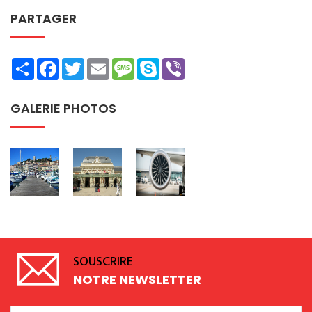
PARTAGER
Share
Facebook
Twitter
Email
Message
Skype
Viber
GALERIE PHOTOS
SOUSCRIRE
NOTRE NEWSLETTER