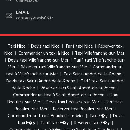
0660938752
EMAIL
contact@taxis06.fr
Taxi Nice
|
Devis taxi Nice
|
Tarif taxi Nice
|
Réserver taxi
Nice
|
Commander un taxi à Nice
|
Taxi Villefranche-sur-Mer
|
Devis taxi Villefranche-sur-Mer
|
Tarif taxi Villefranche-sur-
Mer
|
Réserver taxi Villefranche-sur-Mer
|
Commander un
taxi à Villefranche-sur-Mer
|
Taxi Saint-André-de-la-Roche
|
Devis taxi Saint-André-de-la-Roche
|
Tarif taxi Saint-André-
de-la-Roche
|
Réserver taxi Saint-André-de-la-Roche
|
Commander un taxi à Saint-André-de-la-Roche
|
Taxi
Beaulieu-sur-Mer
|
Devis taxi Beaulieu-sur-Mer
|
Tarif taxi
Beaulieu-sur-Mer
|
Réserver taxi Beaulieu-sur-Mer
|
Commander un taxi à Beaulieu-sur-Mer
|
Taxi F�y
|
Devis
taxi F�y
|
Tarif taxi F�y
|
Réserver taxi F�y
|