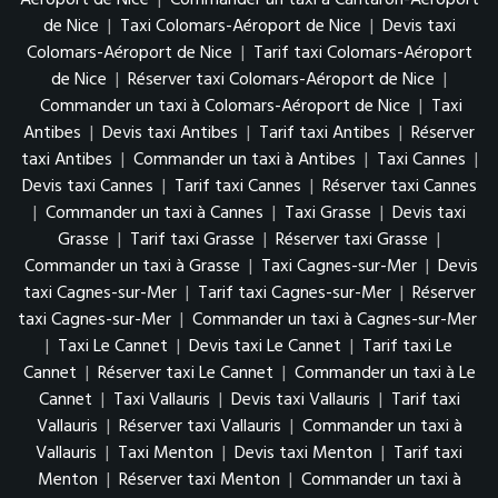
Aéroport de Nice
|
Commander un taxi à Cantaron-Aéroport
de Nice
|
Taxi Colomars-Aéroport de Nice
|
Devis taxi
Colomars-Aéroport de Nice
|
Tarif taxi Colomars-Aéroport
de Nice
|
Réserver taxi Colomars-Aéroport de Nice
|
Commander un taxi à Colomars-Aéroport de Nice
|
Taxi
Antibes
|
Devis taxi Antibes
|
Tarif taxi Antibes
|
Réserver
taxi Antibes
|
Commander un taxi à Antibes
|
Taxi Cannes
|
Devis taxi Cannes
|
Tarif taxi Cannes
|
Réserver taxi Cannes
|
Commander un taxi à Cannes
|
Taxi Grasse
|
Devis taxi
Grasse
|
Tarif taxi Grasse
|
Réserver taxi Grasse
|
Commander un taxi à Grasse
|
Taxi Cagnes-sur-Mer
|
Devis
taxi Cagnes-sur-Mer
|
Tarif taxi Cagnes-sur-Mer
|
Réserver
taxi Cagnes-sur-Mer
|
Commander un taxi à Cagnes-sur-Mer
|
Taxi Le Cannet
|
Devis taxi Le Cannet
|
Tarif taxi Le
Cannet
|
Réserver taxi Le Cannet
|
Commander un taxi à Le
Cannet
|
Taxi Vallauris
|
Devis taxi Vallauris
|
Tarif taxi
Vallauris
|
Réserver taxi Vallauris
|
Commander un taxi à
Vallauris
|
Taxi Menton
|
Devis taxi Menton
|
Tarif taxi
Menton
|
Réserver taxi Menton
|
Commander un taxi à