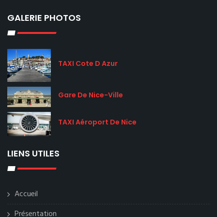
GALERIE PHOTOS
TAXI Cote D Azur
Gare De Nice-Ville
TAXI Aéroport De Nice
LIENS UTILES
Accueil
Présentation