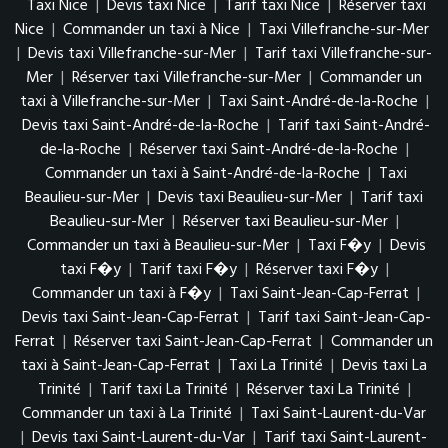
Taxi Nice
|
Devis taxi Nice
|
Tarif taxi Nice
|
Réserver taxi
Nice
|
Commander un taxi à Nice
|
Taxi Villefranche-sur-Mer
|
Devis taxi Villefranche-sur-Mer
|
Tarif taxi Villefranche-sur-
Mer
|
Réserver taxi Villefranche-sur-Mer
|
Commander un
taxi à Villefranche-sur-Mer
|
Taxi Saint-André-de-la-Roche
|
Devis taxi Saint-André-de-la-Roche
|
Tarif taxi Saint-André-
de-la-Roche
|
Réserver taxi Saint-André-de-la-Roche
|
Commander un taxi à Saint-André-de-la-Roche
|
Taxi
Beaulieu-sur-Mer
|
Devis taxi Beaulieu-sur-Mer
|
Tarif taxi
Beaulieu-sur-Mer
|
Réserver taxi Beaulieu-sur-Mer
|
Commander un taxi à Beaulieu-sur-Mer
|
Taxi F�y
|
Devis
taxi F�y
|
Tarif taxi F�y
|
Réserver taxi F�y
|
Commander un taxi à F�y
|
Taxi Saint-Jean-Cap-Ferrat
|
Devis taxi Saint-Jean-Cap-Ferrat
|
Tarif taxi Saint-Jean-Cap-
Ferrat
|
Réserver taxi Saint-Jean-Cap-Ferrat
|
Commander un
taxi à Saint-Jean-Cap-Ferrat
|
Taxi La Trinité
|
Devis taxi La
Trinité
|
Tarif taxi La Trinité
|
Réserver taxi La Trinité
|
Commander un taxi à La Trinité
|
Taxi Saint-Laurent-du-Var
|
Devis taxi Saint-Laurent-du-Var
|
Tarif taxi Saint-Laurent-