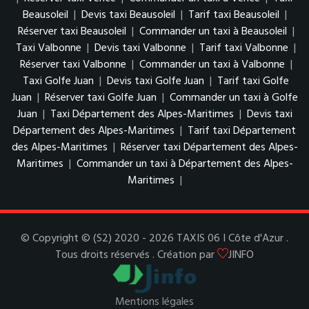
Beausoleil
|
Devis taxi Beausoleil
|
Tarif taxi Beausoleil
|
Réserver taxi Beausoleil
|
Commander un taxi à Beausoleil
|
Taxi Valbonne
|
Devis taxi Valbonne
|
Tarif taxi Valbonne
|
Réserver taxi Valbonne
|
Commander un taxi à Valbonne
|
Taxi Golfe Juan
|
Devis taxi Golfe Juan
|
Tarif taxi Golfe
Juan
|
Réserver taxi Golfe Juan
|
Commander un taxi à Golfe
Juan
|
Taxi Département des Alpes-Maritimes
|
Devis taxi
Département des Alpes-Maritimes
|
Tarif taxi Département
des Alpes-Maritimes
|
Réserver taxi Département des Alpes-
Maritimes
|
Commander un taxi à Département des Alpes-
Maritimes
|
© Copyright © (S2) 2020 - 2026 TAXIS 06 I Côte d'Azur .
Tous droits réservés . Création par
JINFO
Mentions légales