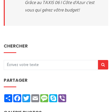
Grâce au TAXIS 06 I Côte d'Azur c'est
vous qui gérez vôtre budget!
CHERCHER
PARTAGER
Share
Facebook
Twitter
Email
Message
Skype
Viber