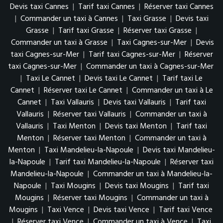
Devis taxi Cannes
|
Tarif taxi Cannes
|
Réserver taxi Cannes
|
Commander un taxi à Cannes
|
Taxi Grasse
|
Devis taxi
Grasse
|
Tarif taxi Grasse
|
Réserver taxi Grasse
|
Commander un taxi à Grasse
|
Taxi Cagnes-sur-Mer
|
Devis
taxi Cagnes-sur-Mer
|
Tarif taxi Cagnes-sur-Mer
|
Réserver
taxi Cagnes-sur-Mer
|
Commander un taxi à Cagnes-sur-Mer
|
Taxi Le Cannet
|
Devis taxi Le Cannet
|
Tarif taxi Le
Cannet
|
Réserver taxi Le Cannet
|
Commander un taxi à Le
Cannet
|
Taxi Vallauris
|
Devis taxi Vallauris
|
Tarif taxi
Vallauris
|
Réserver taxi Vallauris
|
Commander un taxi à
Vallauris
|
Taxi Menton
|
Devis taxi Menton
|
Tarif taxi
Menton
|
Réserver taxi Menton
|
Commander un taxi à
Menton
|
Taxi Mandelieu-la-Napoule
|
Devis taxi Mandelieu-
la-Napoule
|
Tarif taxi Mandelieu-la-Napoule
|
Réserver taxi
Mandelieu-la-Napoule
|
Commander un taxi à Mandelieu-la-
Napoule
|
Taxi Mougins
|
Devis taxi Mougins
|
Tarif taxi
Mougins
|
Réserver taxi Mougins
|
Commander un taxi à
Mougins
|
Taxi Vence
|
Devis taxi Vence
|
Tarif taxi Vence
|
Réserver taxi Vence
|
Commander un taxi à Vence
|
Taxi