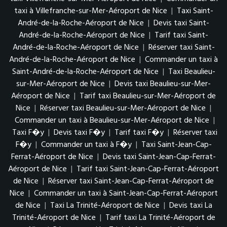
taxi à Villefranche-sur-Mer-Aéroport de Nice
|
Taxi Saint-
André-de-la-Roche-Aéroport de Nice
|
Devis taxi Saint-
André-de-la-Roche-Aéroport de Nice
|
Tarif taxi Saint-
André-de-la-Roche-Aéroport de Nice
|
Réserver taxi Saint-
André-de-la-Roche-Aéroport de Nice
|
Commander un taxi à
Saint-André-de-la-Roche-Aéroport de Nice
|
Taxi Beaulieu-
sur-Mer-Aéroport de Nice
|
Devis taxi Beaulieu-sur-Mer-
Aéroport de Nice
|
Tarif taxi Beaulieu-sur-Mer-Aéroport de
Nice
|
Réserver taxi Beaulieu-sur-Mer-Aéroport de Nice
|
Commander un taxi à Beaulieu-sur-Mer-Aéroport de Nice
|
Taxi F�y
|
Devis taxi F�y
|
Tarif taxi F�y
|
Réserver taxi
F�y
|
Commander un taxi à F�y
|
Taxi Saint-Jean-Cap-
Ferrat-Aéroport de Nice
|
Devis taxi Saint-Jean-Cap-Ferrat-
Aéroport de Nice
|
Tarif taxi Saint-Jean-Cap-Ferrat-Aéroport
de Nice
|
Réserver taxi Saint-Jean-Cap-Ferrat-Aéroport de
Nice
|
Commander un taxi à Saint-Jean-Cap-Ferrat-Aéroport
de Nice
|
Taxi La Trinité-Aéroport de Nice
|
Devis taxi La
Trinité-Aéroport de Nice
|
Tarif taxi La Trinité-Aéroport de