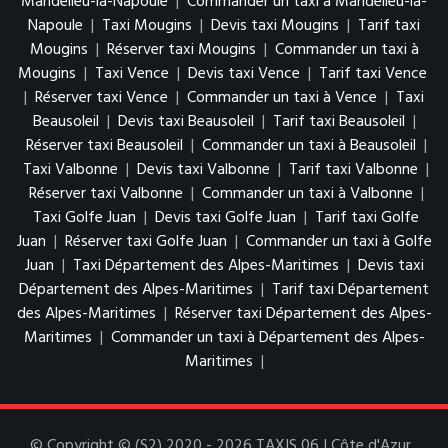
Mandelieu-la-Napoule
|
Commander un taxi à Mandelieu-la-
Napoule
|
Taxi Mougins
|
Devis taxi Mougins
|
Tarif taxi
Mougins
|
Réserver taxi Mougins
|
Commander un taxi à
Mougins
|
Taxi Vence
|
Devis taxi Vence
|
Tarif taxi Vence
|
Réserver taxi Vence
|
Commander un taxi à Vence
|
Taxi
Beausoleil
|
Devis taxi Beausoleil
|
Tarif taxi Beausoleil
|
Réserver taxi Beausoleil
|
Commander un taxi à Beausoleil
|
Taxi Valbonne
|
Devis taxi Valbonne
|
Tarif taxi Valbonne
|
Réserver taxi Valbonne
|
Commander un taxi à Valbonne
|
Taxi Golfe Juan
|
Devis taxi Golfe Juan
|
Tarif taxi Golfe
Juan
|
Réserver taxi Golfe Juan
|
Commander un taxi à Golfe
Juan
|
Taxi Département des Alpes-Maritimes
|
Devis taxi
Département des Alpes-Maritimes
|
Tarif taxi Département
des Alpes-Maritimes
|
Réserver taxi Département des Alpes-
Maritimes
|
Commander un taxi à Département des Alpes-
Maritimes
|
© Copyright © (S2) 2020 - 2026 TAXIS 06 I Côte d'Azur .