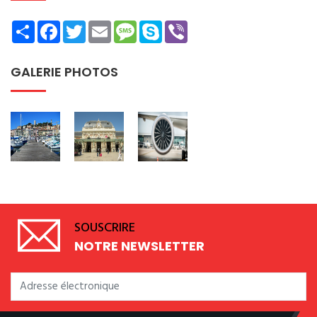
Share
Facebook
Twitter
Email
Message
Skype
Viber
GALERIE PHOTOS
SOUSCRIRE
NOTRE NEWSLETTER