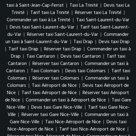
taxi à Saint-Jean-Cap-Ferrat
|
Taxi La Trinité
|
Devis taxi La
Trinité
|
Tarif taxi La Trinité
|
Réserver taxi La Trinité
|
Commander un taxi à La Trinité
|
Taxi Saint-Laurent-du-Var
|
Devis taxi Saint-Laurent-du-Var
|
Tarif taxi Saint-Laurent-
du-Var
|
Réserver taxi Saint-Laurent-du-Var
|
Commander
un taxi à Saint-Laurent-du-Var
|
Taxi Drap
|
Devis taxi Drap
|
Tarif taxi Drap
|
Réserver taxi Drap
|
Commander un taxi à
Drap
|
Taxi Cantaron
|
Devis taxi Cantaron
|
Tarif taxi
Cantaron
|
Réserver taxi Cantaron
|
Commander un taxi à
Cantaron
|
Taxi Colomars
|
Devis taxi Colomars
|
Tarif taxi
Colomars
|
Réserver taxi Colomars
|
Commander un taxi à
Colomars
|
Taxi Aéroport de Nice
|
Devis taxi Aéroport de
Nice
|
Tarif taxi Aéroport de Nice
|
Réserver taxi Aéroport
de Nice
|
Commander un taxi à Aéroport de Nice
|
Taxi Gare
Nice-Ville
|
Devis taxi Gare Nice-Ville
|
Tarif taxi Gare Nice-
Ville
|
Réserver taxi Gare Nice-Ville
|
Commander un taxi à
Gare Nice-Ville
|
Taxi Nice-Aéroport de Nice
|
Devis taxi
Nice-Aéroport de Nice
|
Tarif taxi Nice-Aéroport de Nice
|