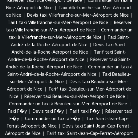
Réserver taxi Nice-Aéroport de Nice
|
Commander un taxi à
Nice-Aéroport de Nice
|
Taxi Villefranche-sur-Mer-Aéroport
de Nice
|
Devis taxi Villefranche-sur-Mer-Aéroport de Nice
|
Tarif taxi Villefranche-sur-Mer-Aéroport de Nice
|
Réserver
taxi Villefranche-sur-Mer-Aéroport de Nice
|
Commander un
taxi à Villefranche-sur-Mer-Aéroport de Nice
|
Taxi Saint-
André-de-la-Roche-Aéroport de Nice
|
Devis taxi Saint-
André-de-la-Roche-Aéroport de Nice
|
Tarif taxi Saint-
André-de-la-Roche-Aéroport de Nice
|
Réserver taxi Saint-
André-de-la-Roche-Aéroport de Nice
|
Commander un taxi à
Saint-André-de-la-Roche-Aéroport de Nice
|
Taxi Beaulieu-
sur-Mer-Aéroport de Nice
|
Devis taxi Beaulieu-sur-Mer-
Aéroport de Nice
|
Tarif taxi Beaulieu-sur-Mer-Aéroport de
Nice
|
Réserver taxi Beaulieu-sur-Mer-Aéroport de Nice
|
Commander un taxi à Beaulieu-sur-Mer-Aéroport de Nice
|
Taxi F�y
|
Devis taxi F�y
|
Tarif taxi F�y
|
Réserver taxi
F�y
|
Commander un taxi à F�y
|
Taxi Saint-Jean-Cap-
Ferrat-Aéroport de Nice
|
Devis taxi Saint-Jean-Cap-Ferrat-
Aéroport de Nice
|
Tarif taxi Saint-Jean-Cap-Ferrat-Aéroport