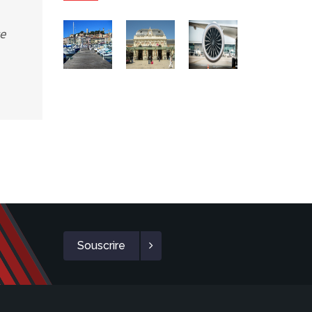
se
Souscrire