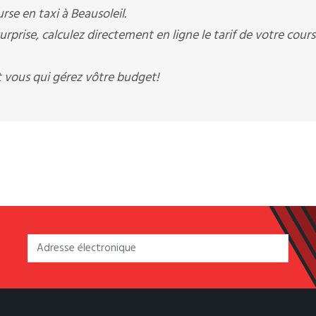
rse en taxi à Beausoleil.
rprise, calculez directement en ligne le tarif de votre cour
t vous qui gérez vôtre budget!