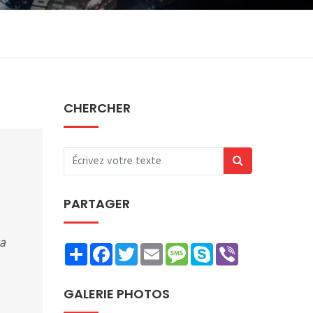
CHERCHER
PARTAGER
sa
Share
Facebook
Twitter
Email
Message
Skype
Viber
GALERIE PHOTOS