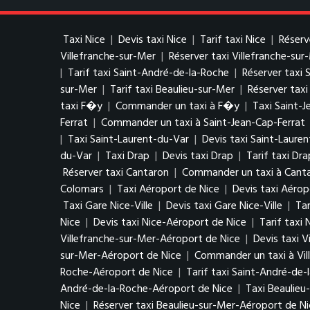
Taxi Nice
|
Devis taxi Nice
|
Tarif taxi Nice
|
Réserv
Villefranche-sur-Mer
|
Réserver taxi Villefranche-sur
|
Tarif taxi Saint-André-de-la-Roche
|
Réserver taxi 
sur-Mer
|
Tarif taxi Beaulieu-sur-Mer
|
Réserver taxi
taxi F�y
|
Commander un taxi à F�y
|
Taxi Saint-J
Ferrat
|
Commander un taxi à Saint-Jean-Cap-Ferrat
|
Taxi Saint-Laurent-du-Var
|
Devis taxi Saint-Laure
du-Var
|
Taxi Drap
|
Devis taxi Drap
|
Tarif taxi Dra
Réserver taxi Cantaron
|
Commander un taxi à Cant
Colomars
|
Taxi Aéroport de Nice
|
Devis taxi Aérop
Taxi Gare Nice-Ville
|
Devis taxi Gare Nice-Ville
|
Tar
Nice
|
Devis taxi Nice-Aéroport de Nice
|
Tarif taxi
Villefranche-sur-Mer-Aéroport de Nice
|
Devis taxi 
sur-Mer-Aéroport de Nice
|
Commander un taxi à Vil
Roche-Aéroport de Nice
|
Tarif taxi Saint-André-de
André-de-la-Roche-Aéroport de Nice
|
Taxi Beaulieu
Nice
|
Réserver taxi Beaulieu-sur-Mer-Aéroport de N