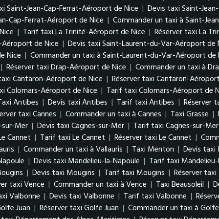
xi Saint-Jean-Cap-Ferrat-Aéroport de Nice
|
Devis taxi Saint-Jean
ean-Cap-Ferrat-Aéroport de Nice
|
Commander un taxi à Saint-Jean
 Nice
|
Tarif taxi La Trinité-Aéroport de Nice
|
Réserver taxi La Tr
-Aéroport de Nice
|
Devis taxi Saint-Laurent-du-Var-Aéroport de 
de Nice
|
Commander un taxi à Saint-Laurent-du-Var-Aéroport de 
|
Réserver taxi Drap-Aéroport de Nice
|
Commander un taxi à Dra
 taxi Cantaron-Aéroport de Nice
|
Réserver taxi Cantaron-Aéroport
axi Colomars-Aéroport de Nice
|
Tarif taxi Colomars-Aéroport de 
Taxi Antibes
|
Devis taxi Antibes
|
Tarif taxi Antibes
|
Réserver t
erver taxi Cannes
|
Commander un taxi à Cannes
|
Taxi Grasse
|
-sur-Mer
|
Devis taxi Cagnes-sur-Mer
|
Tarif taxi Cagnes-sur-Mer
 Le Cannet
|
Tarif taxi Le Cannet
|
Réserver taxi Le Cannet
|
Comm
auris
|
Commander un taxi à Vallauris
|
Taxi Menton
|
Devis taxi
Napoule
|
Devis taxi Mandelieu-la-Napoule
|
Tarif taxi Mandelieu
Mougins
|
Devis taxi Mougins
|
Tarif taxi Mougins
|
Réserver tax
er taxi Vence
|
Commander un taxi à Vence
|
Taxi Beausoleil
|
D
axi Valbonne
|
Devis taxi Valbonne
|
Tarif taxi Valbonne
|
Réserv
Golfe Juan
|
Réserver taxi Golfe Juan
|
Commander un taxi à Golfe