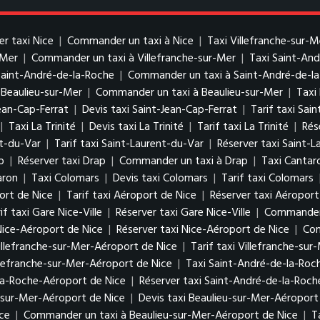
er taxi Nice
|
Commander un taxi à Nice
|
Taxi Villefranche-sur-M
-Mer
|
Commander un taxi à Villefranche-sur-Mer
|
Taxi Saint-An
Saint-André-de-la-Roche
|
Commander un taxi à Saint-André-de-l
 Beaulieu-sur-Mer
|
Commander un taxi à Beaulieu-sur-Mer
|
Taxi
ean-Cap-Ferrat
|
Devis taxi Saint-Jean-Cap-Ferrat
|
Tarif taxi Sai
|
Taxi La Trinité
|
Devis taxi La Trinité
|
Tarif taxi La Trinité
|
Rés
nt-du-Var
|
Tarif taxi Saint-Laurent-du-Var
|
Réserver taxi Saint-
p
|
Réserver taxi Drap
|
Commander un taxi à Drap
|
Taxi Cantar
aron
|
Taxi Colomars
|
Devis taxi Colomars
|
Tarif taxi Colomars
ort de Nice
|
Tarif taxi Aéroport de Nice
|
Réserver taxi Aéroport
if taxi Gare Nice-Ville
|
Réserver taxi Gare Nice-Ville
|
Commander u
 Nice-Aéroport de Nice
|
Réserver taxi Nice-Aéroport de Nice
|
Com
Villefranche-sur-Mer-Aéroport de Nice
|
Tarif taxi Villefranche-su
lefranche-sur-Mer-Aéroport de Nice
|
Taxi Saint-André-de-la-Roc
-la-Roche-Aéroport de Nice
|
Réserver taxi Saint-André-de-la-Roc
-sur-Mer-Aéroport de Nice
|
Devis taxi Beaulieu-sur-Mer-Aéroport
ice
|
Commander un taxi à Beaulieu-sur-Mer-Aéroport de Nice
|
T