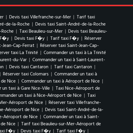
er
|
Devis taxi Villefranche-sur-Mer
|
Tarif taxi
dré-de-la-Roche
|
Devis taxi Saint-André-de-la-Roche
a-Roche
|
Taxi Beaulieu-sur-Mer
|
Devis taxi Beaulieu-
 F�y
|
Devis taxi F�y
|
Tarif taxi F�y
|
Réserver
nt-Jean-Cap-Ferrat
|
Réserver taxi Saint-Jean-Cap-
erver taxi La Trinité
|
Commander un taxi à La Trinité
Laurent-du-Var
|
Commander un taxi à Saint-Laurent-
on
|
Devis taxi Cantaron
|
Tarif taxi Cantaron
|
|
Réserver taxi Colomars
|
Commander un taxi à
 de Nice
|
Commander un taxi à Aéroport de Nice
|
n taxi à Gare Nice-Ville
|
Taxi Nice-Aéroport de
mander un taxi à Nice-Aéroport de Nice
|
Taxi
r-Mer-Aéroport de Nice
|
Réserver taxi Villefranche-
he-Aéroport de Nice
|
Devis taxi Saint-André-de-la-
he-Aéroport de Nice
|
Commander un taxi à Saint-
 de Nice
|
Tarif taxi Beaulieu-sur-Mer-Aéroport de
axi F�y
|
Devis taxi F�y
|
Tarif taxi F�y
|