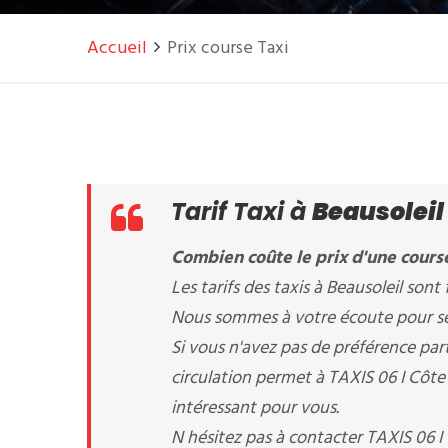
Accueil
Prix course Taxi
Tarif Taxi à
Beausoleil
Combien coûte le prix d'une course
Les tarifs des taxis à Beausoleil sont f
Nous sommes à votre écoute pour séle
Si vous n'avez pas de préférence part
circulation permet à TAXIS 06 I Côte d
intéressant pour vous.
N hésitez pas à contacter TAXIS 06 