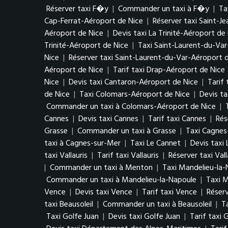
Réserver taxi F�y
|
Commander un taxi à F�y
|
Ta
Cap-Ferrat-Aéroport de Nice
|
Réserver taxi Saint-J
Aéroport de Nice
|
Devis taxi La Trinité-Aéroport de
Trinité-Aéroport de Nice
|
Taxi Saint-Laurent-du-Var
Nice
|
Réserver taxi Saint-Laurent-du-Var-Aéroport 
Aéroport de Nice
|
Tarif taxi Drap-Aéroport de Nice
Nice
|
Devis taxi Cantaron-Aéroport de Nice
|
Tarif
de Nice
|
Taxi Colomars-Aéroport de Nice
|
Devis t
Commander un taxi à Colomars-Aéroport de Nice
|
Cannes
|
Devis taxi Cannes
|
Tarif taxi Cannes
|
Rés
Grasse
|
Commander un taxi à Grasse
|
Taxi Cagnes
taxi à Cagnes-sur-Mer
|
Taxi Le Cannet
|
Devis taxi
taxi Vallauris
|
Tarif taxi Vallauris
|
Réserver taxi Vall
|
Commander un taxi à Menton
|
Taxi Mandelieu-la-
Commander un taxi à Mandelieu-la-Napoule
|
Taxi 
Vence
|
Devis taxi Vence
|
Tarif taxi Vence
|
Réserv
taxi Beausoleil
|
Commander un taxi à Beausoleil
|
T
Taxi Golfe Juan
|
Devis taxi Golfe Juan
|
Tarif taxi 