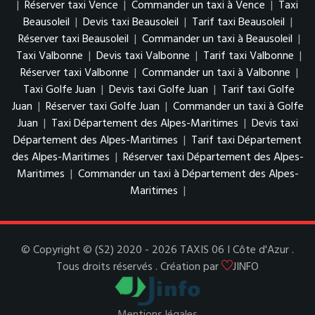
|
Réserver taxi Vence
|
Commander un taxi à Vence
|
Taxi
Beausoleil
|
Devis taxi Beausoleil
|
Tarif taxi Beausoleil
|
Réserver taxi Beausoleil
|
Commander un taxi à Beausoleil
|
Taxi Valbonne
|
Devis taxi Valbonne
|
Tarif taxi Valbonne
|
Réserver taxi Valbonne
|
Commander un taxi à Valbonne
|
Taxi Golfe Juan
|
Devis taxi Golfe Juan
|
Tarif taxi Golfe
Juan
|
Réserver taxi Golfe Juan
|
Commander un taxi à Golfe
Juan
|
Taxi Département des Alpes-Maritimes
|
Devis taxi
Département des Alpes-Maritimes
|
Tarif taxi Département
des Alpes-Maritimes
|
Réserver taxi Département des Alpes-
Maritimes
|
Commander un taxi à Département des Alpes-
Maritimes
|
© Copyright © (S2) 2020 - 2026 TAXIS 06 I Côte d'Azur .
Tous droits réservés . Création par
JINFO
Mentions légales