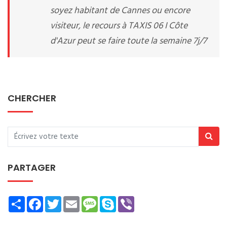
soyez habitant de Cannes ou encore
visiteur, le recours à TAXIS 06 I Côte
d'Azur peut se faire toute la semaine 7j/7
CHERCHER
PARTAGER
Share
Facebook
Twitter
Email
Message
Skype
Viber