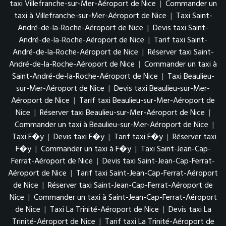
taxi Villefranche-sur-Mer-Aéroport de Nice
|
Commander un
taxi à Villefranche-sur-Mer-Aéroport de Nice
|
Taxi Saint-
André-de-la-Roche-Aéroport de Nice
|
Devis taxi Saint-
André-de-la-Roche-Aéroport de Nice
|
Tarif taxi Saint-
André-de-la-Roche-Aéroport de Nice
|
Réserver taxi Saint-
André-de-la-Roche-Aéroport de Nice
|
Commander un taxi à
Saint-André-de-la-Roche-Aéroport de Nice
|
Taxi Beaulieu-
sur-Mer-Aéroport de Nice
|
Devis taxi Beaulieu-sur-Mer-
Aéroport de Nice
|
Tarif taxi Beaulieu-sur-Mer-Aéroport de
Nice
|
Réserver taxi Beaulieu-sur-Mer-Aéroport de Nice
|
Commander un taxi à Beaulieu-sur-Mer-Aéroport de Nice
|
Taxi F�y
|
Devis taxi F�y
|
Tarif taxi F�y
|
Réserver taxi
F�y
|
Commander un taxi à F�y
|
Taxi Saint-Jean-Cap-
Ferrat-Aéroport de Nice
|
Devis taxi Saint-Jean-Cap-Ferrat-
Aéroport de Nice
|
Tarif taxi Saint-Jean-Cap-Ferrat-Aéroport
de Nice
|
Réserver taxi Saint-Jean-Cap-Ferrat-Aéroport de
Nice
|
Commander un taxi à Saint-Jean-Cap-Ferrat-Aéroport
de Nice
|
Taxi La Trinité-Aéroport de Nice
|
Devis taxi La
Trinité-Aéroport de Nice
|
Tarif taxi La Trinité-Aéroport de