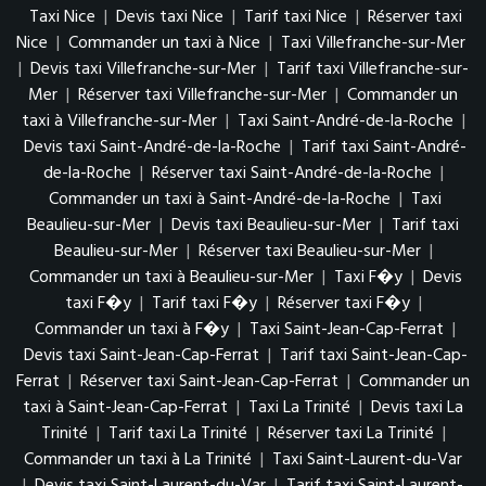
Taxi Nice
|
Devis taxi Nice
|
Tarif taxi Nice
|
Réserver taxi
Nice
|
Commander un taxi à Nice
|
Taxi Villefranche-sur-Mer
|
Devis taxi Villefranche-sur-Mer
|
Tarif taxi Villefranche-sur-
Mer
|
Réserver taxi Villefranche-sur-Mer
|
Commander un
taxi à Villefranche-sur-Mer
|
Taxi Saint-André-de-la-Roche
|
Devis taxi Saint-André-de-la-Roche
|
Tarif taxi Saint-André-
de-la-Roche
|
Réserver taxi Saint-André-de-la-Roche
|
Commander un taxi à Saint-André-de-la-Roche
|
Taxi
Beaulieu-sur-Mer
|
Devis taxi Beaulieu-sur-Mer
|
Tarif taxi
Beaulieu-sur-Mer
|
Réserver taxi Beaulieu-sur-Mer
|
Commander un taxi à Beaulieu-sur-Mer
|
Taxi F�y
|
Devis
taxi F�y
|
Tarif taxi F�y
|
Réserver taxi F�y
|
Commander un taxi à F�y
|
Taxi Saint-Jean-Cap-Ferrat
|
Devis taxi Saint-Jean-Cap-Ferrat
|
Tarif taxi Saint-Jean-Cap-
Ferrat
|
Réserver taxi Saint-Jean-Cap-Ferrat
|
Commander un
taxi à Saint-Jean-Cap-Ferrat
|
Taxi La Trinité
|
Devis taxi La
Trinité
|
Tarif taxi La Trinité
|
Réserver taxi La Trinité
|
Commander un taxi à La Trinité
|
Taxi Saint-Laurent-du-Var