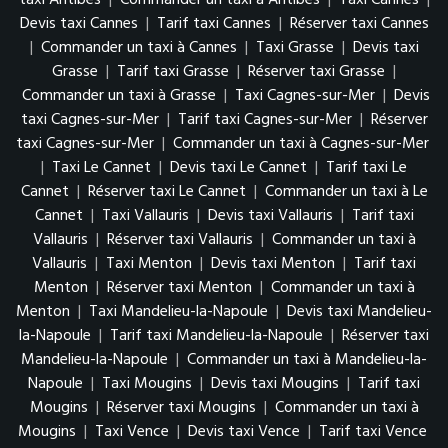
taxi Antibes
|
Commander un taxi à Antibes
|
Taxi Cannes
|
Devis taxi Cannes
|
Tarif taxi Cannes
|
Réserver taxi Cannes
|
Commander un taxi à Cannes
|
Taxi Grasse
|
Devis taxi
Grasse
|
Tarif taxi Grasse
|
Réserver taxi Grasse
|
Commander un taxi à Grasse
|
Taxi Cagnes-sur-Mer
|
Devis
taxi Cagnes-sur-Mer
|
Tarif taxi Cagnes-sur-Mer
|
Réserver
taxi Cagnes-sur-Mer
|
Commander un taxi à Cagnes-sur-Mer
|
Taxi Le Cannet
|
Devis taxi Le Cannet
|
Tarif taxi Le
Cannet
|
Réserver taxi Le Cannet
|
Commander un taxi à Le
Cannet
|
Taxi Vallauris
|
Devis taxi Vallauris
|
Tarif taxi
Vallauris
|
Réserver taxi Vallauris
|
Commander un taxi à
Vallauris
|
Taxi Menton
|
Devis taxi Menton
|
Tarif taxi
Menton
|
Réserver taxi Menton
|
Commander un taxi à
Menton
|
Taxi Mandelieu-la-Napoule
|
Devis taxi Mandelieu-
la-Napoule
|
Tarif taxi Mandelieu-la-Napoule
|
Réserver taxi
Mandelieu-la-Napoule
|
Commander un taxi à Mandelieu-la-
Napoule
|
Taxi Mougins
|
Devis taxi Mougins
|
Tarif taxi
Mougins
|
Réserver taxi Mougins
|
Commander un taxi à
Mougins
|
Taxi Vence
|
Devis taxi Vence
|
Tarif taxi Vence