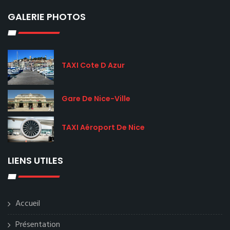
GALERIE PHOTOS
TAXI Cote D Azur
Gare De Nice-Ville
TAXI Aéroport De Nice
LIENS UTILES
Accueil
Présentation