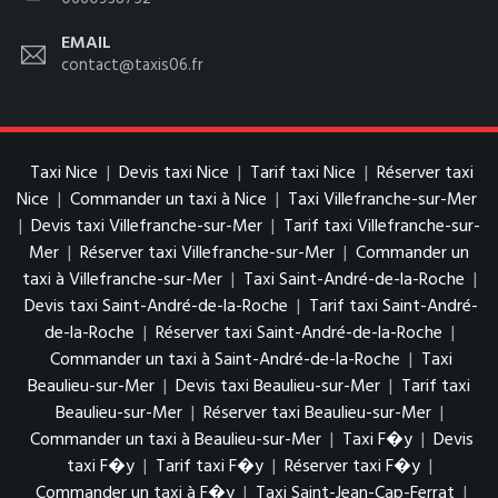
EMAIL
contact@taxis06.fr
Taxi Nice
|
Devis taxi Nice
|
Tarif taxi Nice
|
Réserver taxi
Nice
|
Commander un taxi à Nice
|
Taxi Villefranche-sur-Mer
|
Devis taxi Villefranche-sur-Mer
|
Tarif taxi Villefranche-sur-
Mer
|
Réserver taxi Villefranche-sur-Mer
|
Commander un
taxi à Villefranche-sur-Mer
|
Taxi Saint-André-de-la-Roche
|
Devis taxi Saint-André-de-la-Roche
|
Tarif taxi Saint-André-
de-la-Roche
|
Réserver taxi Saint-André-de-la-Roche
|
Commander un taxi à Saint-André-de-la-Roche
|
Taxi
Beaulieu-sur-Mer
|
Devis taxi Beaulieu-sur-Mer
|
Tarif taxi
Beaulieu-sur-Mer
|
Réserver taxi Beaulieu-sur-Mer
|
Commander un taxi à Beaulieu-sur-Mer
|
Taxi F�y
|
Devis
taxi F�y
|
Tarif taxi F�y
|
Réserver taxi F�y
|
Commander un taxi à F�y
|
Taxi Saint-Jean-Cap-Ferrat
|