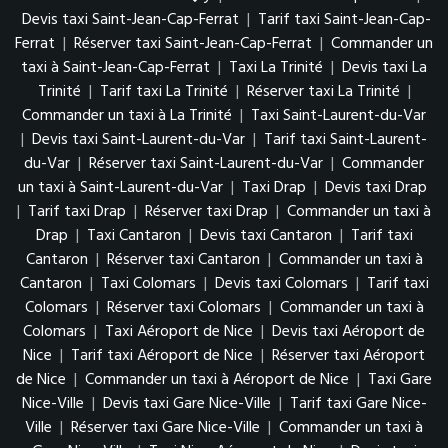
Devis taxi Saint-Jean-Cap-Ferrat
|
Tarif taxi Saint-Jean-Cap-
Ferrat
|
Réserver taxi Saint-Jean-Cap-Ferrat
|
Commander un
taxi à Saint-Jean-Cap-Ferrat
|
Taxi La Trinité
|
Devis taxi La
Trinité
|
Tarif taxi La Trinité
|
Réserver taxi La Trinité
|
Commander un taxi à La Trinité
|
Taxi Saint-Laurent-du-Var
|
Devis taxi Saint-Laurent-du-Var
|
Tarif taxi Saint-Laurent-
du-Var
|
Réserver taxi Saint-Laurent-du-Var
|
Commander
un taxi à Saint-Laurent-du-Var
|
Taxi Drap
|
Devis taxi Drap
|
Tarif taxi Drap
|
Réserver taxi Drap
|
Commander un taxi à
Drap
|
Taxi Cantaron
|
Devis taxi Cantaron
|
Tarif taxi
Cantaron
|
Réserver taxi Cantaron
|
Commander un taxi à
Cantaron
|
Taxi Colomars
|
Devis taxi Colomars
|
Tarif taxi
Colomars
|
Réserver taxi Colomars
|
Commander un taxi à
Colomars
|
Taxi Aéroport de Nice
|
Devis taxi Aéroport de
Nice
|
Tarif taxi Aéroport de Nice
|
Réserver taxi Aéroport
de Nice
|
Commander un taxi à Aéroport de Nice
|
Taxi Gare
Nice-Ville
|
Devis taxi Gare Nice-Ville
|
Tarif taxi Gare Nice-
Ville
|
Réserver taxi Gare Nice-Ville
|
Commander un taxi à