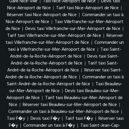
Gare Nice-Ville
|
Taxi Nice-Aéroport de Nice
|
Devis taxi
Nice-Aéroport de Nice
|
Tarif taxi Nice-Aéroport de Nice
|
Réserver taxi Nice-Aéroport de Nice
|
Commander un taxi à
Nice-Aéroport de Nice
|
Taxi Villefranche-sur-Mer-Aéroport
de Nice
|
Devis taxi Villefranche-sur-Mer-Aéroport de Nice
|
Tarif taxi Villefranche-sur-Mer-Aéroport de Nice
|
Réserver
taxi Villefranche-sur-Mer-Aéroport de Nice
|
Commander un
taxi à Villefranche-sur-Mer-Aéroport de Nice
|
Taxi Saint-
André-de-la-Roche-Aéroport de Nice
|
Devis taxi Saint-
André-de-la-Roche-Aéroport de Nice
|
Tarif taxi Saint-
André-de-la-Roche-Aéroport de Nice
|
Réserver taxi Saint-
André-de-la-Roche-Aéroport de Nice
|
Commander un taxi à
Saint-André-de-la-Roche-Aéroport de Nice
|
Taxi Beaulieu-
sur-Mer-Aéroport de Nice
|
Devis taxi Beaulieu-sur-Mer-
Aéroport de Nice
|
Tarif taxi Beaulieu-sur-Mer-Aéroport de
Nice
|
Réserver taxi Beaulieu-sur-Mer-Aéroport de Nice
|
Commander un taxi à Beaulieu-sur-Mer-Aéroport de Nice
|
Taxi F�y
|
Devis taxi F�y
|
Tarif taxi F�y
|
Réserver taxi
F�y
|
Commander un taxi à F�y
|
Taxi Saint-Jean-Cap-