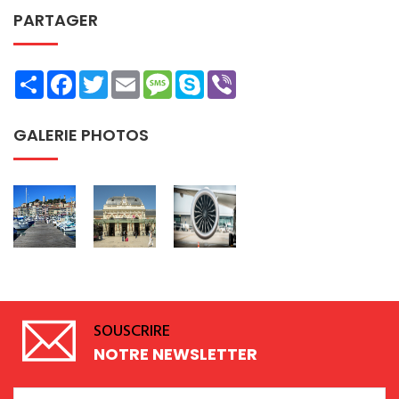
PARTAGER
Share
Facebook
Twitter
Email
Message
Skype
Viber
GALERIE PHOTOS
SOUSCRIRE
NOTRE NEWSLETTER