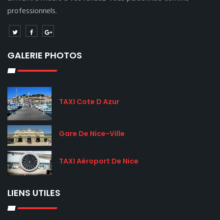
professionnels.
GALERIE PHOTOS
TAXI Cote D Azur
Gare De Nice-Ville
TAXI Aéroport De Nice
LIENS UTILES