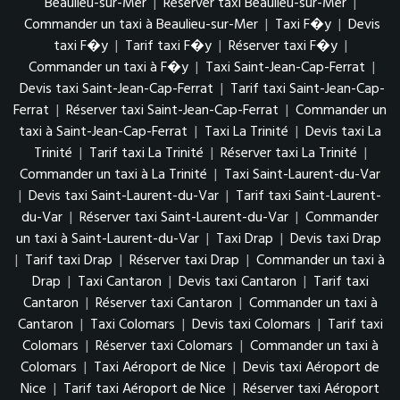
Beaulieu-sur-Mer
|
Réserver taxi Beaulieu-sur-Mer
|
Commander un taxi à Beaulieu-sur-Mer
|
Taxi F�y
|
Devis
taxi F�y
|
Tarif taxi F�y
|
Réserver taxi F�y
|
Commander un taxi à F�y
|
Taxi Saint-Jean-Cap-Ferrat
|
Devis taxi Saint-Jean-Cap-Ferrat
|
Tarif taxi Saint-Jean-Cap-
Ferrat
|
Réserver taxi Saint-Jean-Cap-Ferrat
|
Commander un
taxi à Saint-Jean-Cap-Ferrat
|
Taxi La Trinité
|
Devis taxi La
Trinité
|
Tarif taxi La Trinité
|
Réserver taxi La Trinité
|
Commander un taxi à La Trinité
|
Taxi Saint-Laurent-du-Var
|
Devis taxi Saint-Laurent-du-Var
|
Tarif taxi Saint-Laurent-
du-Var
|
Réserver taxi Saint-Laurent-du-Var
|
Commander
un taxi à Saint-Laurent-du-Var
|
Taxi Drap
|
Devis taxi Drap
|
Tarif taxi Drap
|
Réserver taxi Drap
|
Commander un taxi à
Drap
|
Taxi Cantaron
|
Devis taxi Cantaron
|
Tarif taxi
Cantaron
|
Réserver taxi Cantaron
|
Commander un taxi à
Cantaron
|
Taxi Colomars
|
Devis taxi Colomars
|
Tarif taxi
Colomars
|
Réserver taxi Colomars
|
Commander un taxi à
Colomars
|
Taxi Aéroport de Nice
|
Devis taxi Aéroport de
Nice
|
Tarif taxi Aéroport de Nice
|
Réserver taxi Aéroport