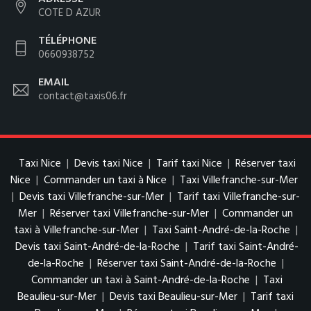
COTE D AZUR
TÉLÉPHONE
0660938752
EMAIL
contact@taxis06.fr
Taxi Nice
|
Devis taxi Nice
|
Tarif taxi Nice
|
Réserver taxi
Nice
|
Commander un taxi à Nice
|
Taxi Villefranche-sur-Mer
|
Devis taxi Villefranche-sur-Mer
|
Tarif taxi Villefranche-sur-
Mer
|
Réserver taxi Villefranche-sur-Mer
|
Commander un
taxi à Villefranche-sur-Mer
|
Taxi Saint-André-de-la-Roche
|
Devis taxi Saint-André-de-la-Roche
|
Tarif taxi Saint-André-
de-la-Roche
|
Réserver taxi Saint-André-de-la-Roche
|
Commander un taxi à Saint-André-de-la-Roche
|
Taxi
Beaulieu-sur-Mer
|
Devis taxi Beaulieu-sur-Mer
|
Tarif taxi