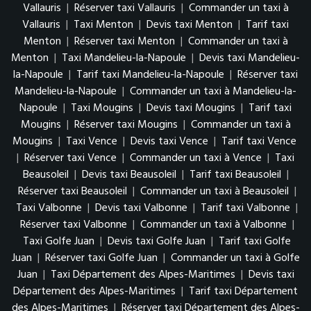
Vallauris
|
Réserver taxi Vallauris
|
Commander un taxi à
Vallauris
|
Taxi Menton
|
Devis taxi Menton
|
Tarif taxi
Menton
|
Réserver taxi Menton
|
Commander un taxi à
Menton
|
Taxi Mandelieu-la-Napoule
|
Devis taxi Mandelieu-
la-Napoule
|
Tarif taxi Mandelieu-la-Napoule
|
Réserver taxi
Mandelieu-la-Napoule
|
Commander un taxi à Mandelieu-la-
Napoule
|
Taxi Mougins
|
Devis taxi Mougins
|
Tarif taxi
Mougins
|
Réserver taxi Mougins
|
Commander un taxi à
Mougins
|
Taxi Vence
|
Devis taxi Vence
|
Tarif taxi Vence
|
Réserver taxi Vence
|
Commander un taxi à Vence
|
Taxi
Beausoleil
|
Devis taxi Beausoleil
|
Tarif taxi Beausoleil
|
Réserver taxi Beausoleil
|
Commander un taxi à Beausoleil
|
Taxi Valbonne
|
Devis taxi Valbonne
|
Tarif taxi Valbonne
|
Réserver taxi Valbonne
|
Commander un taxi à Valbonne
|
Taxi Golfe Juan
|
Devis taxi Golfe Juan
|
Tarif taxi Golfe
Juan
|
Réserver taxi Golfe Juan
|
Commander un taxi à Golfe
Juan
|
Taxi Département des Alpes-Maritimes
|
Devis taxi
Département des Alpes-Maritimes
|
Tarif taxi Département
des Alpes-Maritimes
|
Réserver taxi Département des Alpes-