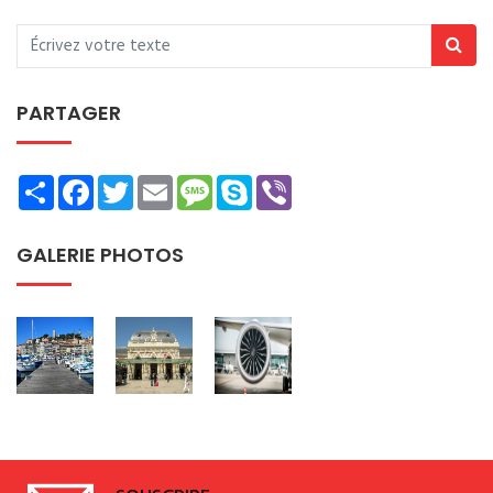
PARTAGER
Share
Facebook
Twitter
Email
Message
Skype
Viber
GALERIE PHOTOS