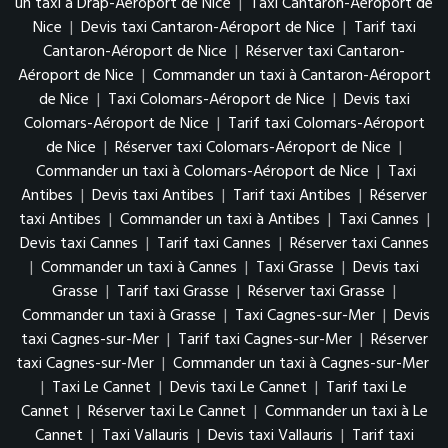
un taxi à Drap-Aéroport de Nice
|
Taxi Cantaron-Aéroport de
Nice
|
Devis taxi Cantaron-Aéroport de Nice
|
Tarif taxi
Cantaron-Aéroport de Nice
|
Réserver taxi Cantaron-
Aéroport de Nice
|
Commander un taxi à Cantaron-Aéroport
de Nice
|
Taxi Colomars-Aéroport de Nice
|
Devis taxi
Colomars-Aéroport de Nice
|
Tarif taxi Colomars-Aéroport
de Nice
|
Réserver taxi Colomars-Aéroport de Nice
|
Commander un taxi à Colomars-Aéroport de Nice
|
Taxi
Antibes
|
Devis taxi Antibes
|
Tarif taxi Antibes
|
Réserver
taxi Antibes
|
Commander un taxi à Antibes
|
Taxi Cannes
|
Devis taxi Cannes
|
Tarif taxi Cannes
|
Réserver taxi Cannes
|
Commander un taxi à Cannes
|
Taxi Grasse
|
Devis taxi
Grasse
|
Tarif taxi Grasse
|
Réserver taxi Grasse
|
Commander un taxi à Grasse
|
Taxi Cagnes-sur-Mer
|
Devis
taxi Cagnes-sur-Mer
|
Tarif taxi Cagnes-sur-Mer
|
Réserver
taxi Cagnes-sur-Mer
|
Commander un taxi à Cagnes-sur-Mer
|
Taxi Le Cannet
|
Devis taxi Le Cannet
|
Tarif taxi Le
Cannet
|
Réserver taxi Le Cannet
|
Commander un taxi à Le
Cannet
|
Taxi Vallauris
|
Devis taxi Vallauris
|
Tarif taxi