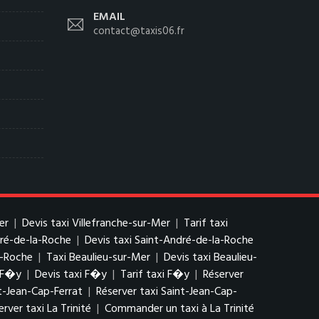
EMAIL
contact@taxis06.fr
er
|
Devis taxi Villefranche-sur-Mer
|
Tarif taxi
dré-de-la-Roche
|
Devis taxi Saint-André-de-la-Roche
a-Roche
|
Taxi Beaulieu-sur-Mer
|
Devis taxi Beaulieu-
 F�y
|
Devis taxi F�y
|
Tarif taxi F�y
|
Réserver
nt-Jean-Cap-Ferrat
|
Réserver taxi Saint-Jean-Cap-
erver taxi La Trinité
|
Commander un taxi à La Trinité