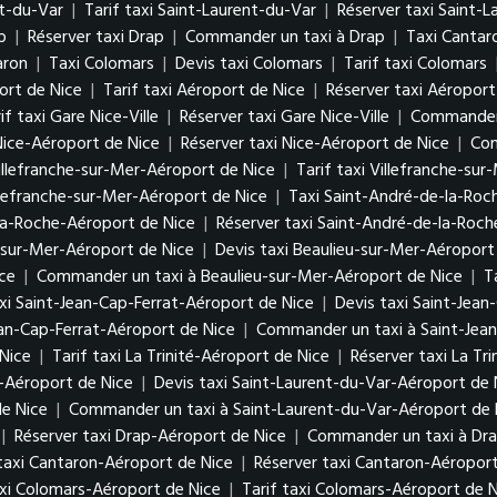
nt-du-Var
|
Tarif taxi Saint-Laurent-du-Var
|
Réserver taxi Saint-
p
|
Réserver taxi Drap
|
Commander un taxi à Drap
|
Taxi Cantar
aron
|
Taxi Colomars
|
Devis taxi Colomars
|
Tarif taxi Colomars
ort de Nice
|
Tarif taxi Aéroport de Nice
|
Réserver taxi Aéroport
if taxi Gare Nice-Ville
|
Réserver taxi Gare Nice-Ville
|
Commander u
 Nice-Aéroport de Nice
|
Réserver taxi Nice-Aéroport de Nice
|
Com
Villefranche-sur-Mer-Aéroport de Nice
|
Tarif taxi Villefranche-su
lefranche-sur-Mer-Aéroport de Nice
|
Taxi Saint-André-de-la-Roc
-la-Roche-Aéroport de Nice
|
Réserver taxi Saint-André-de-la-Roc
-sur-Mer-Aéroport de Nice
|
Devis taxi Beaulieu-sur-Mer-Aéroport
ice
|
Commander un taxi à Beaulieu-sur-Mer-Aéroport de Nice
|
T
xi Saint-Jean-Cap-Ferrat-Aéroport de Nice
|
Devis taxi Saint-Jean
ean-Cap-Ferrat-Aéroport de Nice
|
Commander un taxi à Saint-Jean
 Nice
|
Tarif taxi La Trinité-Aéroport de Nice
|
Réserver taxi La Tr
-Aéroport de Nice
|
Devis taxi Saint-Laurent-du-Var-Aéroport de 
de Nice
|
Commander un taxi à Saint-Laurent-du-Var-Aéroport de 
|
Réserver taxi Drap-Aéroport de Nice
|
Commander un taxi à Dra
 taxi Cantaron-Aéroport de Nice
|
Réserver taxi Cantaron-Aéroport
axi Colomars-Aéroport de Nice
|
Tarif taxi Colomars-Aéroport de 