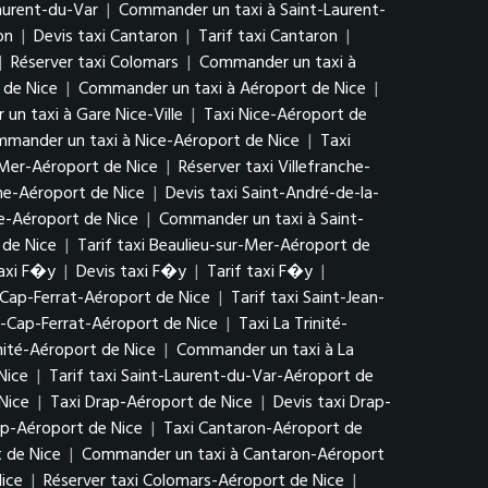
Laurent-du-Var
|
Commander un taxi à Saint-Laurent-
on
|
Devis taxi Cantaron
|
Tarif taxi Cantaron
|
|
Réserver taxi Colomars
|
Commander un taxi à
 de Nice
|
Commander un taxi à Aéroport de Nice
|
n taxi à Gare Nice-Ville
|
Taxi Nice-Aéroport de
mander un taxi à Nice-Aéroport de Nice
|
Taxi
r-Mer-Aéroport de Nice
|
Réserver taxi Villefranche-
he-Aéroport de Nice
|
Devis taxi Saint-André-de-la-
he-Aéroport de Nice
|
Commander un taxi à Saint-
 de Nice
|
Tarif taxi Beaulieu-sur-Mer-Aéroport de
axi F�y
|
Devis taxi F�y
|
Tarif taxi F�y
|
-Cap-Ferrat-Aéroport de Nice
|
Tarif taxi Saint-Jean-
-Cap-Ferrat-Aéroport de Nice
|
Taxi La Trinité-
inité-Aéroport de Nice
|
Commander un taxi à La
Nice
|
Tarif taxi Saint-Laurent-du-Var-Aéroport de
Nice
|
Taxi Drap-Aéroport de Nice
|
Devis taxi Drap-
p-Aéroport de Nice
|
Taxi Cantaron-Aéroport de
 de Nice
|
Commander un taxi à Cantaron-Aéroport
Nice
|
Réserver taxi Colomars-Aéroport de Nice
|