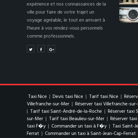
expérience et nos connaissances de la
ville pour faire de votre trajet un
voyage agréable, le tout en arrivant à
l’heure à vos rendez-vous personnels
comme professionnels.
Taxi Nice
|
Devis taxi Nice
|
Tarif taxi Nice
|
Réserv
Villefranche-sur-Mer
|
Réserver taxi Villefranche-sur
|
Tarif taxi Saint-André-de-la-Roche
|
Réserver taxi 
sur-Mer
|
Tarif taxi Beaulieu-sur-Mer
|
Réserver taxi
taxi F�y
|
Commander un taxi à F�y
|
Taxi Saint-J
Ferrat
|
Commander un taxi à Saint-Jean-Cap-Ferrat