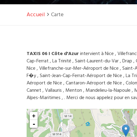
Accueil
Carte
TAXIS 06 I Côte d'Azur
intervient à Nice , Villefra
Cap-Ferrat , La Trinité , Saint-Laurent-du-Var , Drap 
Nice , Villefranche-sur-Mer-Aéroport de Nice , Saint
F�y , Saint-Jean-Cap-Ferrat-Aéroport de Nice , La Tr
Aéroport de Nice , Cantaron-Aéroport de Nice , Colom
Cannet , Vallauris , Menton , Mandelieu-la-Napoule , 
Alpes-Maritimes , . Merci de nous appelez pour en savo
+
-