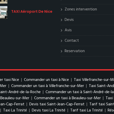
Zones intervention
TAXI Aéroport De Nice
Devis
Avis
Contact
Reservation
er taxi Nice
|
Commander un taxi à Nice
|
Taxi Villefranche-sur-M
-Mer
|
Commander un taxi à Villefranche-sur-Mer
|
Taxi Saint-An
Saint-André-de-la-Roche
|
Commander un taxi à Saint-André-de-l
 Beaulieu-sur-Mer
|
Commander un taxi à Beaulieu-sur-Mer
|
Taxi
ean-Cap-Ferrat
|
Devis taxi Saint-Jean-Cap-Ferrat
|
Tarif taxi Sai
|
Taxi La Trinité
|
Devis taxi La Trinité
|
Tarif taxi La Trinité
|
Rés