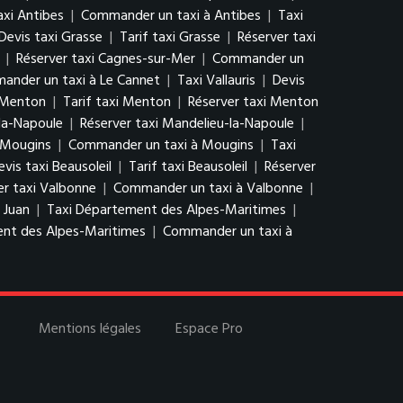
axi Antibes
|
Commander un taxi à Antibes
|
Taxi
Devis taxi Grasse
|
Tarif taxi Grasse
|
Réserver taxi
|
Réserver taxi Cagnes-sur-Mer
|
Commander un
ander un taxi à Le Cannet
|
Taxi Vallauris
|
Devis
 Menton
|
Tarif taxi Menton
|
Réserver taxi Menton
-la-Napoule
|
Réserver taxi Mandelieu-la-Napoule
|
i Mougins
|
Commander un taxi à Mougins
|
Taxi
evis taxi Beausoleil
|
Tarif taxi Beausoleil
|
Réserver
er taxi Valbonne
|
Commander un taxi à Valbonne
|
 Juan
|
Taxi Département des Alpes-Maritimes
|
ent des Alpes-Maritimes
|
Commander un taxi à
Mentions légales
Espace Pro