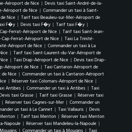
he-Aéroport de Nice
|
Devis taxi Saint-André-de-la-
he-Aéroport de Nice
|
Commander un taxi à Saint-
 de Nice
|
Tarif taxi Beaulieu-sur-Mer-Aéroport de
axi F�y
|
Devis taxi F�y
|
Tarif taxi F�y
|
-Cap-Ferrat-Aéroport de Nice
|
Tarif taxi Saint-Jean-
-Cap-Ferrat-Aéroport de Nice
|
Taxi La Trinité-
inité-Aéroport de Nice
|
Commander un taxi à La
Nice
|
Tarif taxi Saint-Laurent-du-Var-Aéroport de
Nice
|
Taxi Drap-Aéroport de Nice
|
Devis taxi Drap-
p-Aéroport de Nice
|
Taxi Cantaron-Aéroport de
 de Nice
|
Commander un taxi à Cantaron-Aéroport
Nice
|
Réserver taxi Colomars-Aéroport de Nice
|
axi Antibes
|
Commander un taxi à Antibes
|
Taxi
Devis taxi Grasse
|
Tarif taxi Grasse
|
Réserver taxi
|
Réserver taxi Cagnes-sur-Mer
|
Commander un
ander un taxi à Le Cannet
|
Taxi Vallauris
|
Devis
 Menton
|
Tarif taxi Menton
|
Réserver taxi Menton
-la-Napoule
|
Réserver taxi Mandelieu-la-Napoule
|
i Mougins
|
Commander un taxi à Mougins
|
Taxi