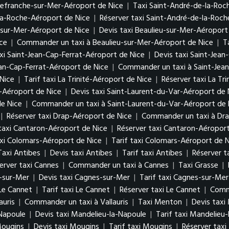
lefranche-sur-Mer-Aéroport de Nice
|
Taxi Saint-André-de-la-Roc
-la-Roche-Aéroport de Nice
|
Réserver taxi Saint-André-de-la-Roc
-sur-Mer-Aéroport de Nice
|
Devis taxi Beaulieu-sur-Mer-Aéroport
ice
|
Commander un taxi à Beaulieu-sur-Mer-Aéroport de Nice
|
T
xi Saint-Jean-Cap-Ferrat-Aéroport de Nice
|
Devis taxi Saint-Jean
ean-Cap-Ferrat-Aéroport de Nice
|
Commander un taxi à Saint-Jean
 Nice
|
Tarif taxi La Trinité-Aéroport de Nice
|
Réserver taxi La Tr
-Aéroport de Nice
|
Devis taxi Saint-Laurent-du-Var-Aéroport de 
de Nice
|
Commander un taxi à Saint-Laurent-du-Var-Aéroport de 
|
Réserver taxi Drap-Aéroport de Nice
|
Commander un taxi à Dra
 taxi Cantaron-Aéroport de Nice
|
Réserver taxi Cantaron-Aéroport
axi Colomars-Aéroport de Nice
|
Tarif taxi Colomars-Aéroport de 
Taxi Antibes
|
Devis taxi Antibes
|
Tarif taxi Antibes
|
Réserver t
erver taxi Cannes
|
Commander un taxi à Cannes
|
Taxi Grasse
|
-sur-Mer
|
Devis taxi Cagnes-sur-Mer
|
Tarif taxi Cagnes-sur-Mer
 Le Cannet
|
Tarif taxi Le Cannet
|
Réserver taxi Le Cannet
|
Comm
auris
|
Commander un taxi à Vallauris
|
Taxi Menton
|
Devis taxi
Napoule
|
Devis taxi Mandelieu-la-Napoule
|
Tarif taxi Mandelieu
Mougins
|
Devis taxi Mougins
|
Tarif taxi Mougins
|
Réserver tax