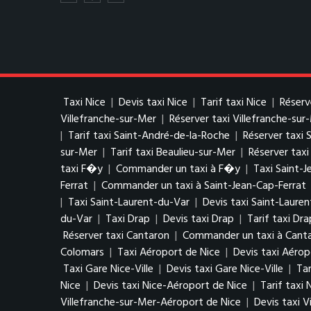
Taxi Nice
|
Devis taxi Nice
|
Tarif taxi Nice
|
Réserv
Villefranche-sur-Mer
|
Réserver taxi Villefranche-sur
|
Tarif taxi Saint-André-de-la-Roche
|
Réserver taxi 
sur-Mer
|
Tarif taxi Beaulieu-sur-Mer
|
Réserver taxi
taxi F�y
|
Commander un taxi à F�y
|
Taxi Saint-J
Ferrat
|
Commander un taxi à Saint-Jean-Cap-Ferrat
|
Taxi Saint-Laurent-du-Var
|
Devis taxi Saint-Laure
du-Var
|
Taxi Drap
|
Devis taxi Drap
|
Tarif taxi Dra
Réserver taxi Cantaron
|
Commander un taxi à Cant
Colomars
|
Taxi Aéroport de Nice
|
Devis taxi Aérop
Taxi Gare Nice-Ville
|
Devis taxi Gare Nice-Ville
|
Tar
Nice
|
Devis taxi Nice-Aéroport de Nice
|
Tarif taxi
Villefranche-sur-Mer-Aéroport de Nice
|
Devis taxi 