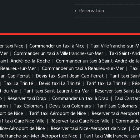
Reservation
er taxi Nice
|
Commander un taxi à Nice
|
Taxi Villefranche-sur-M
-Mer
|
Commander un taxi à Villefranche-sur-Mer
|
Taxi Saint-An
Saint-André-de-la-Roche
|
Commander un taxi à Saint-André-de-l
 Beaulieu-sur-Mer
|
Commander un taxi à Beaulieu-sur-Mer
|
Taxi
ean-Cap-Ferrat
|
Devis taxi Saint-Jean-Cap-Ferrat
|
Tarif taxi Sai
|
Taxi La Trinité
|
Devis taxi La Trinité
|
Tarif taxi La Trinité
|
Rés
nt-du-Var
|
Tarif taxi Saint-Laurent-du-Var
|
Réserver taxi Saint-
p
|
Réserver taxi Drap
|
Commander un taxi à Drap
|
Taxi Cantar
aron
|
Taxi Colomars
|
Devis taxi Colomars
|
Tarif taxi Colomars
ort de Nice
|
Tarif taxi Aéroport de Nice
|
Réserver taxi Aéroport
if taxi Gare Nice-Ville
|
Réserver taxi Gare Nice-Ville
|
Commander u
 Nice-Aéroport de Nice
|
Réserver taxi Nice-Aéroport de Nice
|
Com
Villefranche-sur-Mer-Aéroport de Nice
|
Tarif taxi Villefranche-su