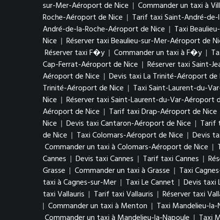
sur-Mer-Aéroport de Nice
|
Commander un taxi à Vil
Roche-Aéroport de Nice
|
Tarif taxi Saint-André-de
André-de-la-Roche-Aéroport de Nice
|
Taxi Beaulieu
Nice
|
Réserver taxi Beaulieu-sur-Mer-Aéroport de N
Réserver taxi F�y
|
Commander un taxi à F�y
|
Ta
Cap-Ferrat-Aéroport de Nice
|
Réserver taxi Saint-J
Aéroport de Nice
|
Devis taxi La Trinité-Aéroport de
Trinité-Aéroport de Nice
|
Taxi Saint-Laurent-du-Var
Nice
|
Réserver taxi Saint-Laurent-du-Var-Aéroport 
Aéroport de Nice
|
Tarif taxi Drap-Aéroport de Nice
Nice
|
Devis taxi Cantaron-Aéroport de Nice
|
Tarif
de Nice
|
Taxi Colomars-Aéroport de Nice
|
Devis t
Commander un taxi à Colomars-Aéroport de Nice
|
Cannes
|
Devis taxi Cannes
|
Tarif taxi Cannes
|
Rés
Grasse
|
Commander un taxi à Grasse
|
Taxi Cagnes
taxi à Cagnes-sur-Mer
|
Taxi Le Cannet
|
Devis taxi
taxi Vallauris
|
Tarif taxi Vallauris
|
Réserver taxi Vall
|
Commander un taxi à Menton
|
Taxi Mandelieu-la-
Commander un taxi à Mandelieu-la-Napoule
|
Taxi 