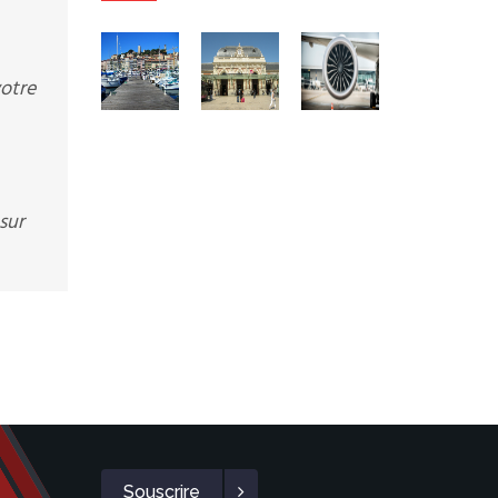
otre
sur
Souscrire